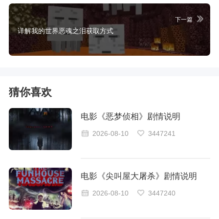
下一篇
详解我的世界恶魂之泪获取方式
猜你喜欢
电影《恶梦侦相》剧情说明
2026-08-10
3447241
电影《尖叫屋大屠杀》剧情说明
2026-08-10
3447240