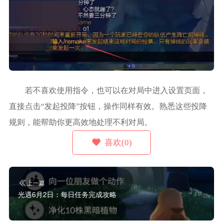
若不喜欢使用指令，也可以在对局中进入设置页面，
直接点击“发起投降”按钮，操作同样有效。熟悉这些投降
规则，能帮助你更高效地处理不利对局。
喜欢(0)
上一篇
光遇6月2日：每日任务完成攻略