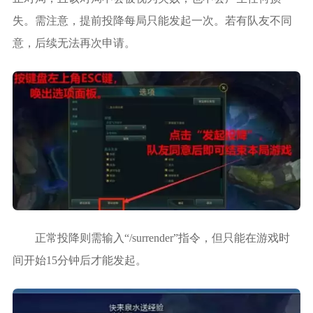
失。需注意，提前投降每局只能发起一次。若有队友不同
意，后续无法再次申请。
正常投降则需输入“/surrender”指令，但只能在游戏时
间开始15分钟后才能发起。