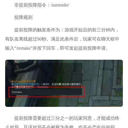
非提前投降指令：/surrender
投降规则
提前投降的触发条件为：游戏开始后的前三分钟内，
有队友离线超过90秒。满足此条件后，玩家可在聊天框中
输入“/remake”并按下回车，即可发起提前投降申请。
提前投降需要超过三分之一的玩家同意，才能成功终
止对局，且该对局不会被视为失败，也不会产生任何损