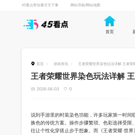
45看点带你看尽天下事
网站导航/网站地图
首页
首页
游戏资讯
王者荣耀世界染色玩法详解 王者荣
王者荣耀世界染色玩法详解 
2026-06-03
0
说到手游里的时装染色功能，许多玩家第一时间
换色的传统方案。操作步骤繁琐、色彩选择受限
往让个性化穿搭止步于想象。而《王者荣耀·世