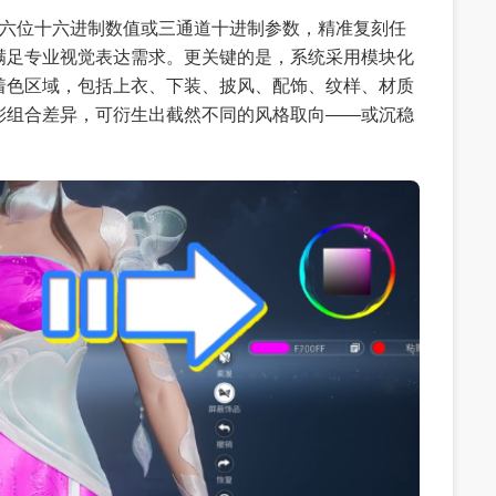
通过六位十六进制数值或三通道十进制参数，精准复刻任
满足专业视觉表达需求。更关键的是，系统采用模块化
着色区域，包括上衣、下装、披风、配饰、纹样、材质
彩组合差异，可衍生出截然不同的风格取向——或沉稳