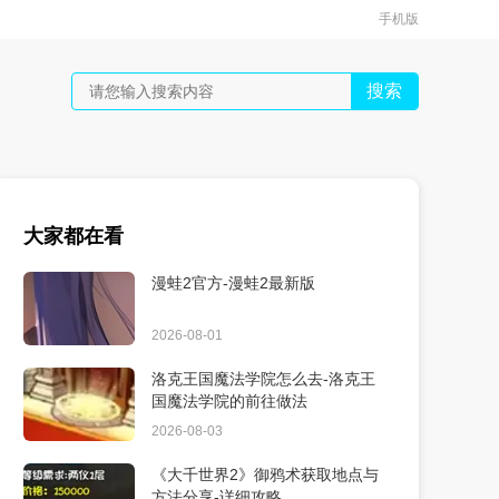
手机版
搜索
大家都在看
漫蛙2官方-漫蛙2最新版
2026-08-01
洛克王国魔法学院怎么去-洛克王
国魔法学院的前往做法
2026-08-03
《大千世界2》御鸦术获取地点与
方法分享-详细攻略