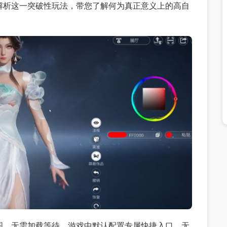
解析这一突破性玩法，带您了解何为真正意义上的高自
图、无需加载等待。游戏中默认配置专属快捷入口，无