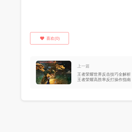
喜欢(0)
上一篇
王者荣耀世界反击技巧全解析
王者荣耀高胜率反打操作指南