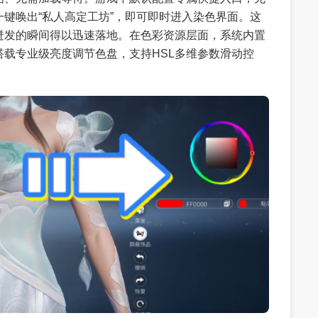
键唤出“私人高定工坊”，即可即时进入染色界面。这
迸发的瞬间得以迅速落地。在色彩资源层面，系统内置
载专业级亮度调节色盘，支持HSL多维参数滑动控