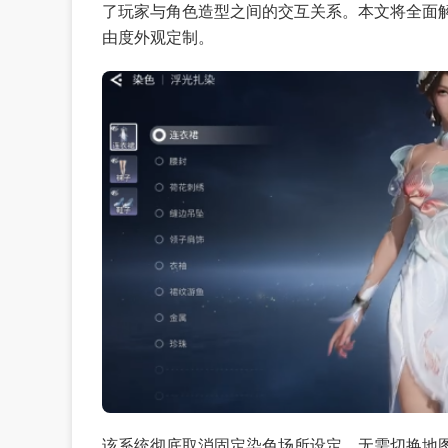
了玩家与角色造型之间的交互关系。本文将全面
由度外观定制。
该系统彻底取消固定染色场所设定，无需切换地