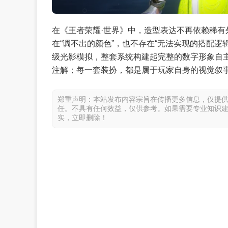
在《王者荣耀·世界》中，造型表达不再依赖稀
在“调不出的颜色”，也不存在“无法实现的搭配
级光影模拟，整套系统构建起完整的数字形象自
注解；每一套装扮，都是属于玩家自身的视觉叙
郑重声明：本站发布内容宗旨在传播更多信息，仅提
任。不具有任何效益，仅供参考。如果需要专业知识
实，立即删除！