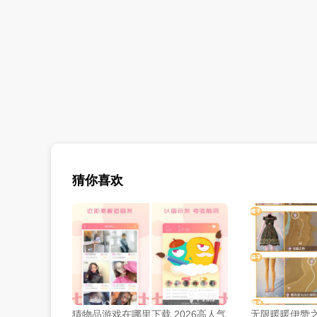
猜你喜欢
猜物品游戏在哪里下载 2026高人气
无限暖暖伊赞