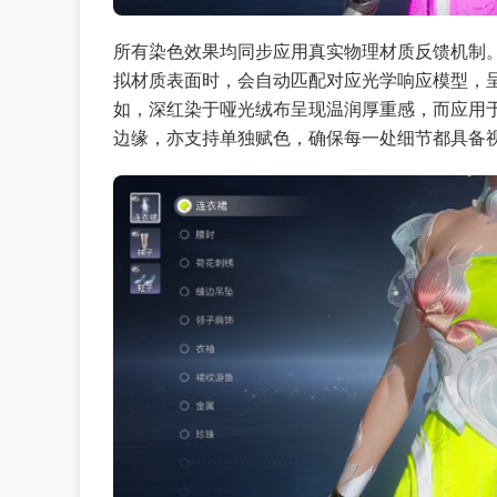
所有染色效果均同步应用真实物理材质反馈机制
拟材质表面时，会自动匹配对应光学响应模型，
如，深红染于哑光绒布呈现温润厚重感，而应用
边缘，亦支持单独赋色，确保每一处细节都具备