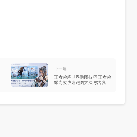
下一篇
王者荣耀世界跑图技巧 王者荣
耀高效快速跑图方法与路线推
荐