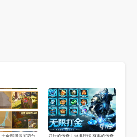
之土全部服装宝箱分
好玩的传奇手游排行榜 有趣的传奇