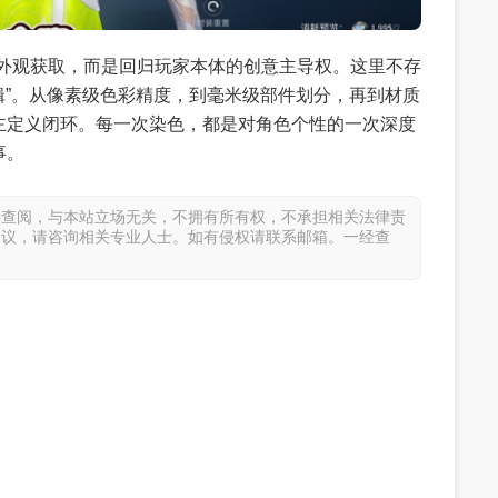
有外观获取，而是回归玩家本体的创意主导权。这里不存
逻辑”。从像素级色彩精度，到毫米级部件划分，再到材质
主定义闭环。每一次染色，都是对角色个性的一次深度
事。
供查阅，与本站立场无关，不拥有所有权，不承担相关法律责
建议，请咨询相关专业人士。如有侵权请联系邮箱。一经查