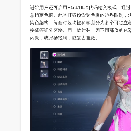
进阶用户还可启用RGB/HEX代码输入模式，
意指定色值。此举打破预设调色板的边界限制，
染色架构：每套时装均被科学划分为多个可独立
接缝等细分区块。同一款时装，因不同部位的色
内敛，或张扬锐利，或复古雅致。