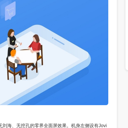
面无刘海、无挖孔的零界全面屏效果。机身左侧设有Jovi