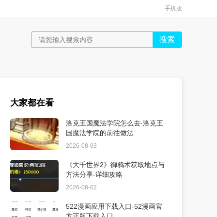
手机版
搜索
大家都在看
洛克王国魔法学院怎么去-洛克王
国魔法学院的前往做法
2026-08-03
《大千世界2》御鸦术获取地点与
方法分享-详细攻略
2026-08-02
522漫画应用下载入口-52漫画官
方正版下载入口