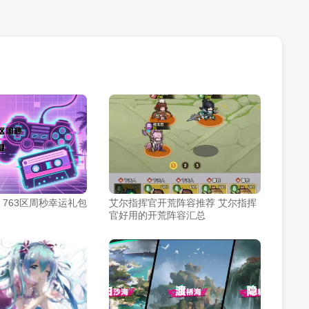
763区周秒幸运礼包
艾尔指挥官开荒阵容推荐 艾尔指挥
官好用的开荒阵容汇总