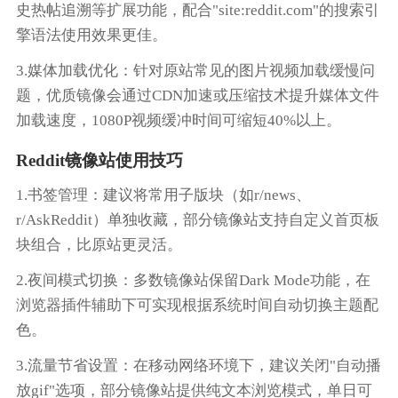
史热帖追溯等扩展功能，配合"site:reddit.com"的搜索引
擎语法使用效果更佳。
3.媒体加载优化：针对原站常见的图片视频加载缓慢问
题，优质镜像会通过CDN加速或压缩技术提升媒体文件
加载速度，1080P视频缓冲时间可缩短40%以上。
Reddit镜像站使用技巧
1.书签管理：建议将常用子版块（如r/news、
r/AskReddit）单独收藏，部分镜像站支持自定义首页板
块组合，比原站更灵活。
2.夜间模式切换：多数镜像站保留Dark Mode功能，在
浏览器插件辅助下可实现根据系统时间自动切换主题配
色。
3.流量节省设置：在移动网络环境下，建议关闭"自动播
放gif"选项，部分镜像站提供纯文本浏览模式，单日可