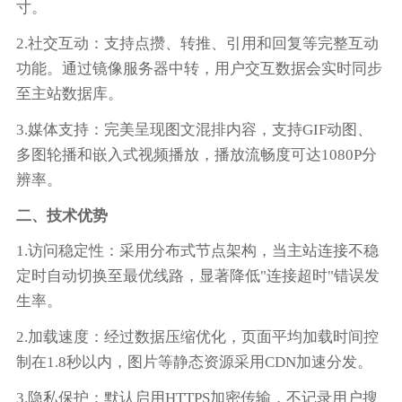
寸。
2.社交互动：支持点攒、转推、引用和回复等完整互动
功能。通过镜像服务器中转，用户交互数据会实时同步
至主站数据库。
3.媒体支持：完美呈现图文混排内容，支持GIF动图、
多图轮播和嵌入式视频播放，播放流畅度可达1080P分
辨率。
二、技术优势
1.访问稳定性：采用分布式节点架构，当主站连接不稳
定时自动切换至最优线路，显著降低"连接超时"错误发
生率。
2.加载速度：经过数据压缩优化，页面平均加载时间控
制在1.8秒以内，图片等静态资源采用CDN加速分发。
3.隐私保护：默认启用HTTPS加密传输，不记录用户搜