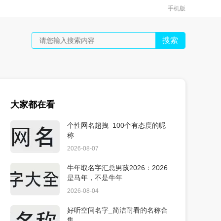
手机版
搜索
大家都在看
个性网名超拽_100个有态度的昵
称
2026-08-07
牛年取名字汇总男孩2026：2026
是马年，不是牛年
2026-08-04
好听空间名字_简洁耐看的名称合
集