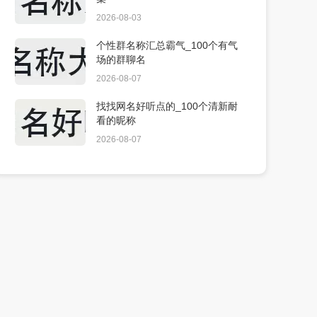
2026-08-03
个性群名称汇总霸气_100个有气
场的群聊名
2026-08-07
找找网名好听点的_100个清新耐
看的昵称
2026-08-07