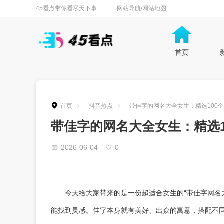
45看点带你看尽天下事
网站导航/网站地图
首页
首页
抖音热点
带佳字的网名大全女生：精选100个
带佳字的网名大全女生：精选1
2026-06-04
0
今天给大家带来的是一份超适合女生的“带佳字网名
能找到灵感。佳字本身就有美好、出众的寓意，搭配不