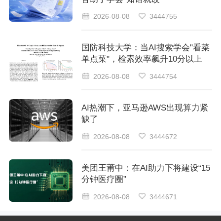
2026-08-08
3444755
国防科技大学：当AI搜索学会"看菜
单点菜"，检索效率飙升10分以上
2026-08-08
3444754
AI热潮下，亚马逊AWS出现算力紧
缺了
2026-08-08
3444672
美团王莆中：在AI助力下将建设“15
分钟医疗圈”
2026-08-08
3444671