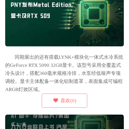
同期展出的还有搭载LYNK+模块化一体式水冷系统
的GeForce RTX 5090 32GB显卡。该型号采用全覆盖式
冷头设计，搭配360毫米规格冷排，水泵经低噪声专项
调校。显卡主体配备一体化铝制遮罩，表面集成可编程
ARGB灯效区域。
喜欢(0)
上一篇