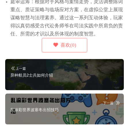
庭审运筹：根据对手风格与案情走势，灵活调整陈词
重点、质证策略与临场应对方案，在虚拟公堂上展现
谋略智慧与法理素养。通过这一系列互动体验，玩家
得以真切感受古代讼务师爷在司法实践中所肩负的责
任、所需的才识以及所体现的制度智慧。
喜欢(0)
上一篇
异种航员2士兵如何介绍
下一篇
乱涂彩世界波塞冬出招技巧