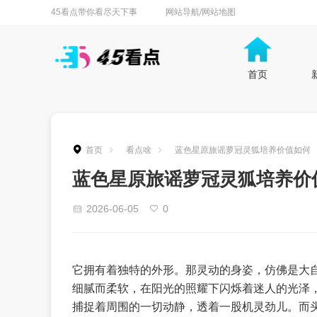
45看点带你看尽天下事
网站导航/网站地图
首页
首页
看点啥
蓝色星原旅谣萝冠灵狐培养价值如何
蓝色星原旅谣萝冠灵狐培养价
2026-06-05
0
它拥有着独特的外形。那灵动的身姿，仿佛是大
细腻而柔软，在阳光的照耀下闪烁着迷人的光泽
捕捉着周围的一切动静，透着一股机灵劲儿。而