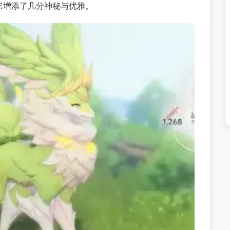
它增添了几分神秘与优雅。