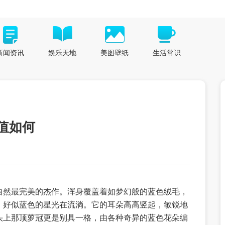
新闻资讯
娱乐天地
美图壁纸
生活常识
值如何
自然最完美的杰作。浑身覆盖着如梦幻般的蓝色绒毛，
，好似蓝色的星光在流淌。它的耳朵高高竖起，敏锐地
头上那顶萝冠更是别具一格，由各种奇异的蓝色花朵编