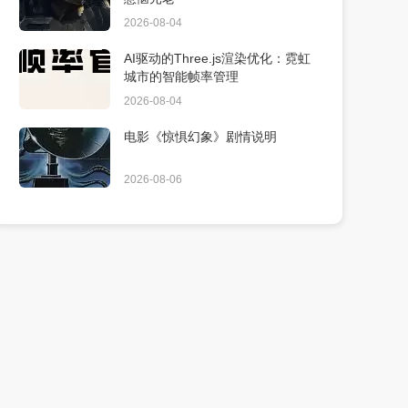
2026-08-04
AI驱动的Three.js渲染优化：霓虹
城市的智能帧率管理
2026-08-04
电影《惊惧幻象》剧情说明
2026-08-06