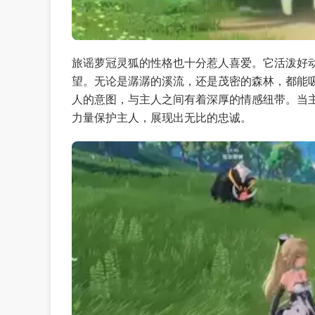
旅谣萝冠灵狐的性格也十分惹人喜爱。它活泼好
望。无论是潺潺的溪流，还是茂密的森林，都能
人的意图，与主人之间有着深厚的情感纽带。当
力量保护主人，展现出无比的忠诚。