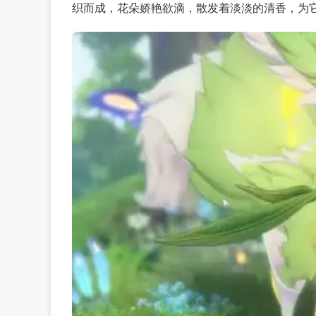
织而成，花朵娇艳欲滴，散发着淡淡的清香，为