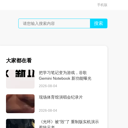
手机版
搜索
大家都在看
把学习笔记变为游戏，谷歌
Gemini Notebook 新功能曝光
2026-08-04
现场体育馆演唱会纪录片
2026-08-04
《光环》被“毁”了 重制版实机演示
惹恼元老