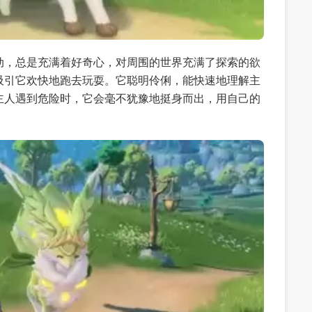
动，总是充满着好奇心，对周围的世界充满了探索的欲
吸引它欢快地跑去玩耍。它聪明伶俐，能快速地理解主
主人遇到危险时，它会毫不犹豫地挺身而出，用自己的