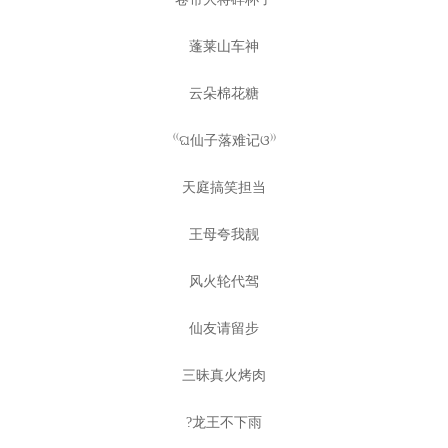
蓬莱山车神
云朵棉花糖
⁽⁽ଘ仙子落难记ଓ⁾⁾
天庭搞笑担当
王母夸我靓
风火轮代驾
仙友请留步
三昧真火烤肉
?龙王不下雨