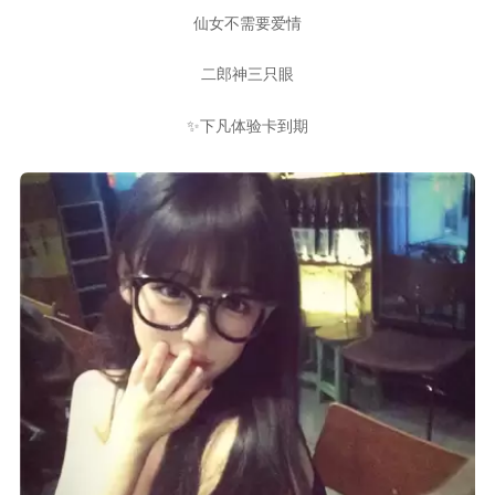
仙女不需要爱情
二郎神三只眼
✨下凡体验卡到期