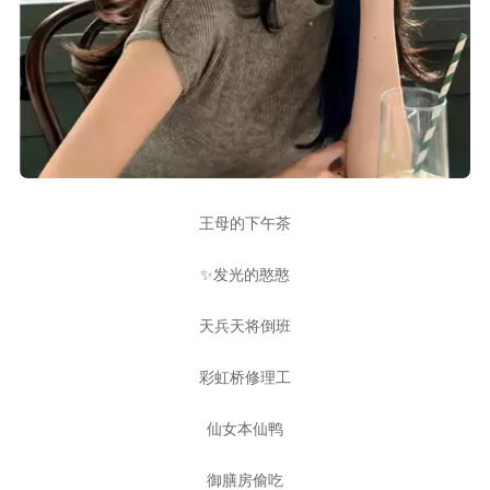
王母的下午茶
✨发光的憨憨
天兵天将倒班
彩虹桥修理工
仙女本仙鸭
御膳房偷吃