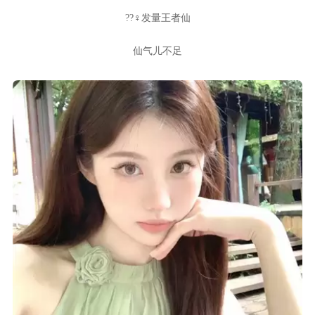
??‍♀️发量王者仙
仙气儿不足