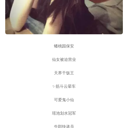
蟠桃园保安
仙女被迫营业
天界干饭王
✨筋斗云晕车
可爱鬼小仙
瑶池划水冠军
牛郎快递员