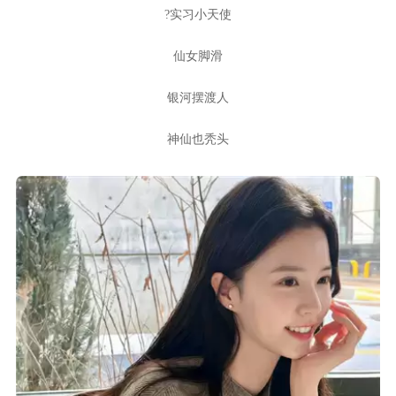
?实习小天使
仙女脚滑
银河摆渡人
神仙也秃头