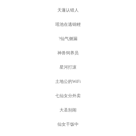
天蓬认错人
瑶池在逃锦鲤
?仙气侧漏
神兽饲养员
星河打滚
土地公的WiFi
七仙女分外卖
大圣别闹
仙女干饭中