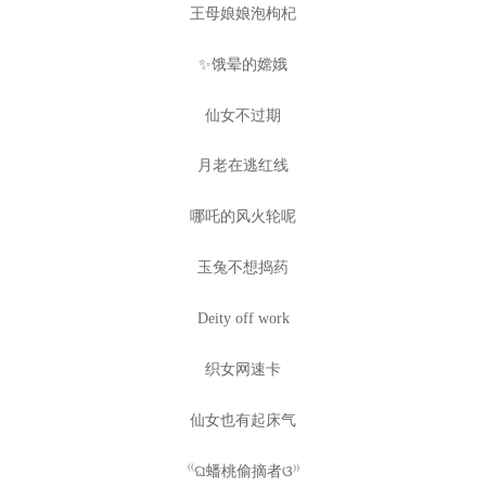
王母娘娘泡枸杞
✨饿晕的嫦娥
仙女不过期
月老在逃红线
哪吒的风火轮呢
玉兔不想捣药
Deity off work
织女网速卡
仙女也有起床气
⁽⁽ଘ蟠桃偷摘者ଓ⁾⁾