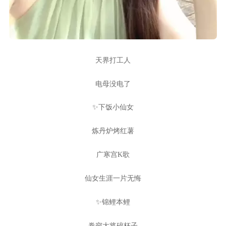
天界打工人
电母没电了
✨下饭小仙女
炼丹炉烤红薯
广寒宫K歌
仙女生涯一片无悔
✨锦鲤本鲤
卷帘大将碎杯子