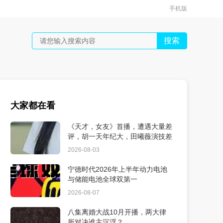
手机版
搜索
大家都在看
《天才，女友》首播，遭遇大量差
评，胡一天年纪大，田曦薇演技差
2026-08-03
宁德时代2026年上半年动力电池
与储能电池全球双第一
2026-08-07
八集离婚大战10月开播，两大律
所对决谁主沉浮？