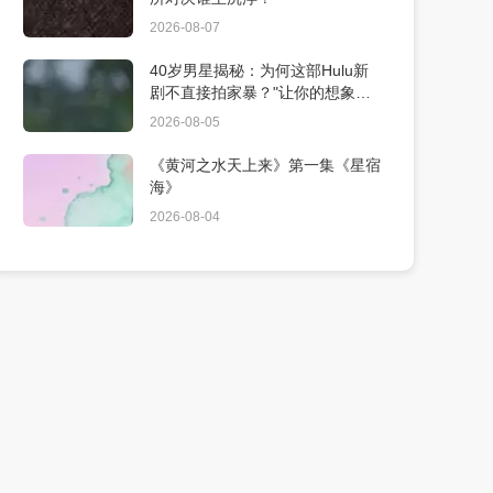
2026-08-07
40岁男星揭秘：为何这部Hulu新
剧不直接拍家暴？"让你的想象更
震撼"
2026-08-05
《黄河之水天上来》第一集《星宿
海》
2026-08-04