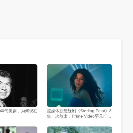
0年代美剧，为何现在
流媒体新悬疑剧《Sterling Point》8
集一次放出，Prime Video罕见打破
周播惯例