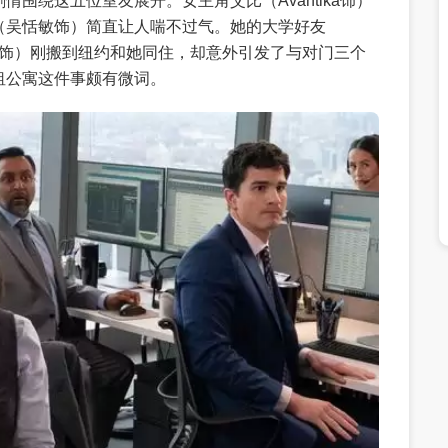
围绕这五位室友展开。女主角艾比（Avantika饰）
（吴恬敏饰）简直让人喘不过气。她的大学好友
特饰）刚搬到纽约和她同住，却意外引发了与对门三个
租公寓这件事颇有微词。