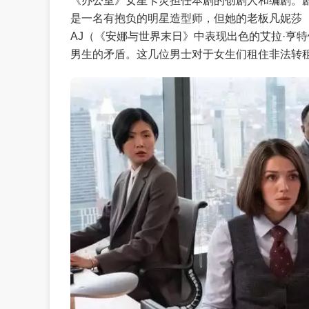
《办公室》女星卡灵担任本剧的创剧人和编剧。剧情
是一名有抱负的明星造型师，但她的老板凡妮莎
AJ（《安娜与世界末日》中表现出色的艾拉·亨
男生的矛盾。这几位男士对于女生们租住非法转