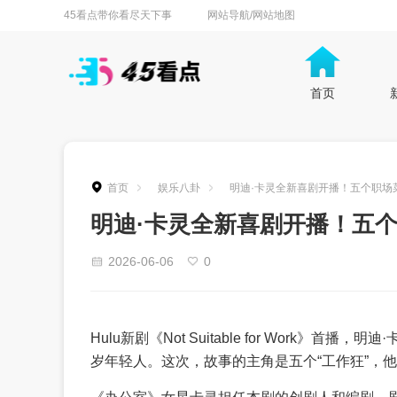
45看点带你看尽天下事
网站导航/网站地图
首页
首页
娱乐八卦
明迪·卡灵全新喜剧开播！五个职场
明迪·卡灵全新喜剧开播！五
2026-06-06
0
Hulu新剧《Not Suitable for Work
岁年轻人。这次，故事的主角是五个“工作狂”，