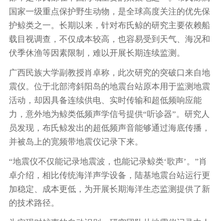
国家一级重点保护野生动物，是全球高度关注的优先保
护鲸类之一。长期以来，针对布氏鲸的研究主要依赖船
载目视调查，不仅成本较高，也容易受到天气、海况和
伏季休渔等因素限制，难以开展长期连续监测。
广西民族大学副教授肖卓称，此次研究的突破口来自地
震仪。位于北部湾斜阳岛的地震台站原本用于监测地震
活动，却因具备连续供电、实时传输和超低频响应能
力，意外地为鲸类低频声学信号提供“听诊器”。研究人
员发现，布氏鲸发出的超低频声音能够通过海底传播，
并被岛上的宽频带地震仪记录下来。
“地震仪不仅能记录地震波，也能记录鲸类‘歌声’。”肖
卓介绍，相比传统海洋声学设备，陆基地震台站运行更
加稳定、成本更低，为开展长期海洋生态监测提供了新
的技术路径。