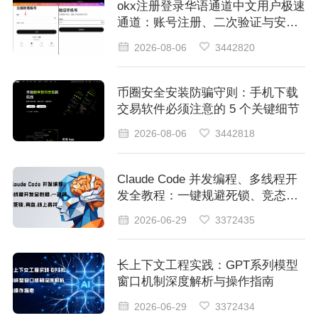
okx注册登录华语通道中文用户极速
通道：账号注册、二次验证与安全
登录
2026-08-06
3442820
币圈安全安装防骗守则：手机下载
交易软件必须注意的 5 个关键细节
2026-08-06
3442818
Claude Code 并发编程、多线程开
发全教程：一键规避死锁、竞态：
线上高并发稳定运行
2026-06-29
3372435
长上下文工程实践：GPT系列模型
窗口机制深度解析与操作指南
2026-06-29
3372434