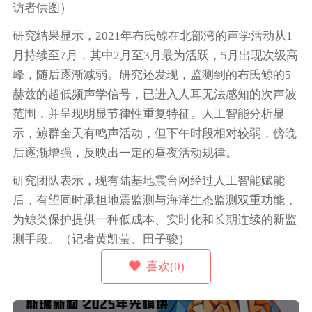
访者供图）
研究结果显示，2021年布氏鲸在北部湾的声学活动从1
月持续至7月，其中2月至3月最为活跃，5月出现次级高
峰，随后逐渐减弱。研究还发现，监测到的布氏鲸的5
赫兹的超低频声学信号，已进入人耳无法感知的次声波
范围，并呈现明显节律性重复特征。人工智能分析显
示，鲸群全天有鸣声活动，但下午时段相对较弱，傍晚
后逐渐增强，反映出一定的昼夜活动规律。
研究团队表示，现有陆基地震台网经过人工智能赋能
后，有望同时承担地震监测与海洋生态监测双重功能，
为鲸类保护提供一种低成本、实时化和长期连续的新监
测手段。（记者黄凯莹、田子骏）
喜欢(0)