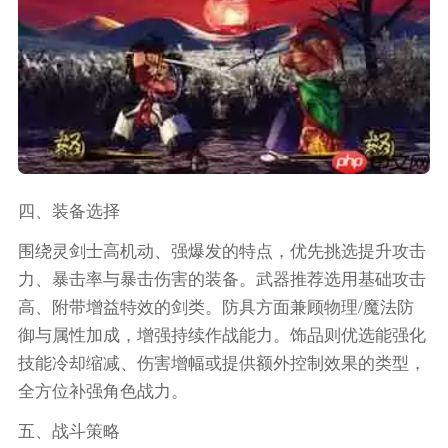
四、装备选择
围绕灵剑士高机动、强爆发的特点，优先挑选提升攻击
力、暴击率与暴击伤害的装备。武器推荐选用基础攻击
高、附带增益特效的剑类。防具方面兼顾物理/魔法防
御与属性加成，增强持续作战能力。饰品则优选能强化
技能冷却缩减、伤害增幅或提供额外控制效果的类型，
全方位补强角色战力。
五、战斗策略