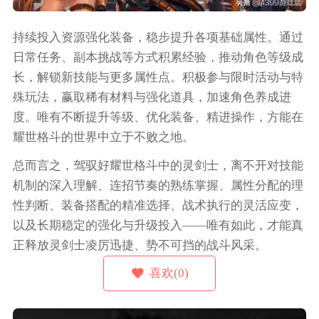
持续投入资源强化装备，稳步提升各项基础属性。通过
日常任务、副本挑战等方式积累经验，推动角色等级成
长，解锁新技能与更多属性点。积极参与限时活动与特
殊玩法，赢取稀有材料与强化道具，加速角色养成进
度。唯有不断提升等级、优化装备、精进操作，方能在
耀世格斗的世界中立于不败之地。
总而言之，驾驭好耀世格斗中的灵剑士，离不开对技能
机制的深入理解、连招节奏的熟练掌握、属性分配的理
性判断、装备搭配的精准选择、战术执行的灵活应变，
以及长期稳定的强化与升级投入——唯有如此，才能真
正释放灵剑士凌厉迅捷、势不可挡的战斗风采。
喜欢(0)