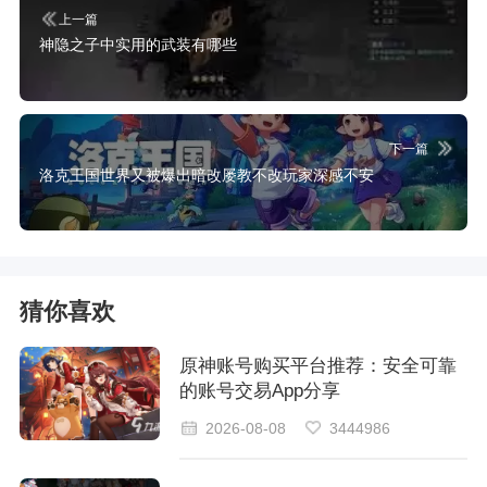
上一篇
神隐之子中实用的武装有哪些
下一篇
洛克王国世界又被爆出暗改屡教不改玩家深感不安
猜你喜欢
原神账号购买平台推荐：安全可靠
的账号交易App分享
2026-08-08
3444986