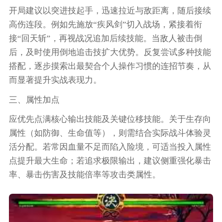
开局建议以突进技起手，迅速拉近与敌距离，随后接续
高伤连段。例如先施放“疾风剑”切入战场，紧接着衔
接“回天斩”，再视战况追加后续技能。当敌人被击倒
后，及时使用倒地追击技扩大优势。反复尝试多种技能
搭配，逐步摸索出最契合个人操作习惯的连招节奏，从
而显著提升实战表现力。
三、属性加点
应优先点满核心输出技能及关键位移技能。关于生存向
属性（如防御、生命值等），则需结合实际战斗体验灵
活分配。若常因血量不足而陷入险境，可适当投入属性
点提升最大生命；若追求极限输出，建议侧重强化暴击
率、暴击伤害及技能倍率等攻击类属性。