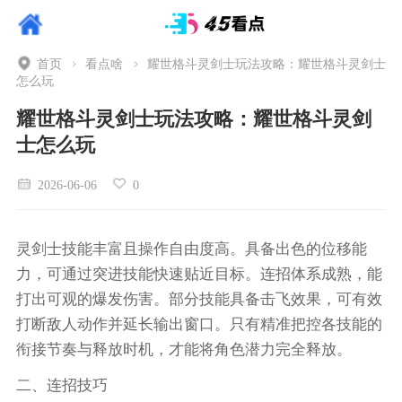
首页
看点啥
耀世格斗灵剑士玩法攻略：耀世格斗灵剑士
怎么玩
耀世格斗灵剑士玩法攻略：耀世格斗灵剑
士怎么玩
2026-06-06
0
灵剑士技能丰富且操作自由度高。具备出色的位移能
力，可通过突进技能快速贴近目标。连招体系成熟，能
打出可观的爆发伤害。部分技能具备击飞效果，可有效
打断敌人动作并延长输出窗口。只有精准把控各技能的
衔接节奏与释放时机，才能将角色潜力完全释放。
二、连招技巧