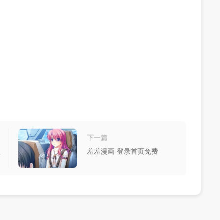
下一篇
理
羞羞漫画-登录首页免费