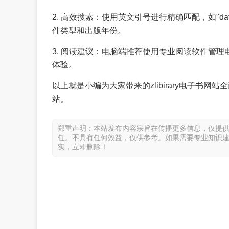
2. 高效搜索：使用英文引号进行精确匹配，如"dat
件类型和出版年份。
3. 阅读建议：电脑端推荐使用专业阅读软件管理
体验。
以上就是小编为大家带来的zlibirary电子书
站。
郑重声明：本站发布内容宗旨在传播更多信息，仅提
任。不具有任何效益，仅供参考。如果需要专业知识
实，立即删除！