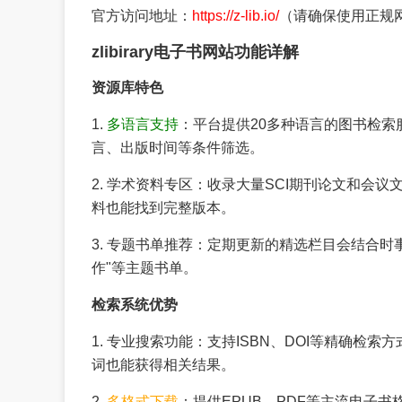
官方访问地址：
https://z-lib.io/
（请确保使用正规
zlibirary电子书网站功能详解
资源库特色
1.
多语言支持
：平台提供20多种语言的图书检
言、出版时间等条件筛选。
2. 学术资料专区：收录大量SCI期刊论文和会
料也能找到完整版本。
3. 专题书单推荐：定期更新的精选栏目会结合时
作"等主题书单。
检索系统优势
1. 专业搜索功能：支持ISBN、DOI等精确
词也能获得相关结果。
2.
多格式下载
：提供EPUB、PDF等主流电子