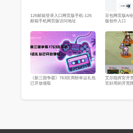
126邮箱登录入口网页版手机-126
豆包网页版AI创
邮箱手机网页版访问地址​
版创作入口
《新三国争霸》763区周秒幸运礼包
艾尔指挥官开荒
已开放领取
官好用的开荒