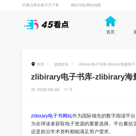
45看点带你看尽天下事
网站导航/网站地图
首页
首页
游戏资讯
zlibirary电子书库-zlibirary海量电
zlibirary电子书库-zlibirar
2026-06-06
0
zlibirary电子书网站
作为国际领先的数字阅读平台
为全球读者获取电子资源的重要选择。平台囊括
还是前沿学术资料都能满足用户需求。