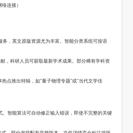
网络连接）
索服务，英文原版资源尤为丰富。智能分类系统可按语
议文献，科研人员可获取最新学术成果。部分稀有学科资
事热点推出特辑，如"量子物理专题"或"当代文学佳
检索方式。智能算法可自动修正输入错误，即使不完整的关键
书格式，部分书籍配有音频版本。文件详情页会标注排版