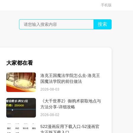
手机版
搜索
大家都在看
洛克王国魔法学院怎么去-洛克王
国魔法学院的前往做法
2026-08-03
《大千世界2》御鸦术获取地点与
方法分享-详细攻略
2026-08-02
522漫画应用下载入口-52漫画官
方正版下载入口