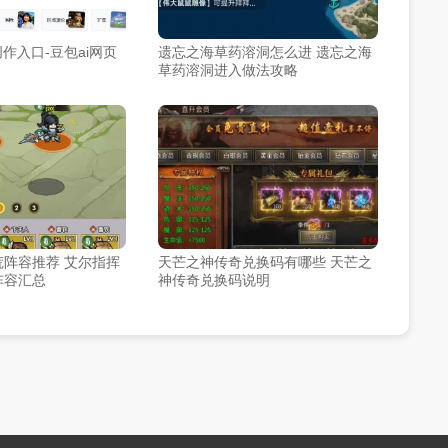
作入口-豆包ai网页
遗忘之海草药溶洞怎么进 遗忘之海
草药溶洞进入做法攻略
阵容推荐 艾尔指挥
天芒之神传奇兑换码有哪些 天芒之
阵容汇总
神传奇兑换码说明