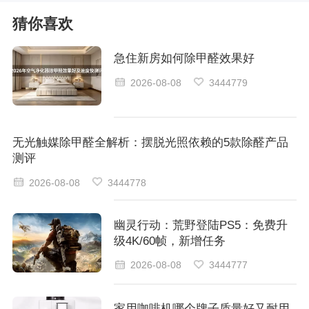
猜你喜欢
急住新房如何除甲醛效果好
2026-08-08
3444779
无光触媒除甲醛全解析：摆脱光照依赖的5款除醛产品
测评
2026-08-08
3444778
幽灵行动：荒野登陆PS5：免费升
级4K/60帧，新增任务
2026-08-08
3444777
家用咖啡机哪个牌子质量好又耐用