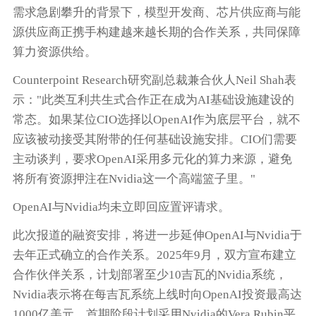
需求急剧攀升的背景下，模型开发商、芯片供应商与能
源供应商正携手构建越来越长期的合作关系，共同保障
算力资源供给。
Counterpoint Research研究副总裁兼合伙人Neil Shah表
示："此类互利共生式合作正在成为AI基础设施建设的
常态。如果某位CIO选择以OpenAI作为底层平台，就不
应该被动接受其附带的任何基础设施安排。CIO们需要
主动谈判，要求OpenAI采用多元化的算力来源，避免
将所有资源押注在Nvidia这一个高端篮子里。"
OpenAI与Nvidia均未立即回应置评请求。
此次报道的融资安排，将进一步延伸OpenAI与Nvidia于
去年正式确立的合作关系。2025年9月，双方宣布建立
合作伙伴关系，计划部署至少10吉瓦的Nvidia系统，
Nvidia表示将在每吉瓦系统上线时向OpenAI投资最高达
1000亿美元。首期阶段计划采用Nvidia的Vera Rubin平