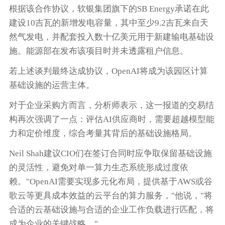
根据该合作协议，软银集团旗下的SB Energy承诺在此
建设10吉瓦的新增发电容量，其中至少9.2吉瓦来自天
然气发电，并配套投入数十亿美元用于新建输电基础设
施。能源部在发布该项目时并未透露租户信息。
若上述谈判最终达成协议，OpenAI将成为该园区计算
基础设施的运营主体。
对于企业采购方而言，分析师表示，这一报道的交易结
构再次强调了一点：评估AI供应商时，需要超越模型能
力和定价维度，综合考量其背后的基础设施格局。
Neil Shah建议CIO们在签订合同时应争取保留基础设施
的灵活性，避免对单一算力生态系统形成过度依
赖。"OpenAI需要实现多元化布局，提供基于AWS或谷
歌云等更具成本效益的云平台的算力服务，"他说，"将
合适的云基础设施与合适的企业工作负载进行匹配，将
成为企业的关键战略。"