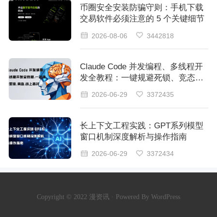
币圈安全安装防骗守则：手机下载
交易软件必须注意的 5 个关键细节
2026-08-06
3442818
Claude Code 并发编程、多线程开
发全教程：一键规避死锁、竞态：
线上高并发稳定运行
2026-06-29
3372435
长上下文工程实践：GPT系列模型
窗口机制深度解析与操作指南
2026-06-29
3372434
Copyright © 2022 漫资讯 · Powered By WordPress