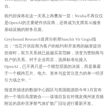
台。
租约担保将在这一关系上再叠加一层：Nvidia不再仅仅
是OpenAI的主要硬件供应商，还将成为支撑其AI服务
基础设施的财务后盾。
Greyhound Research首席分析师Sanchit Vir Gogia指
出："当芯片供应商为客户的租约和开发商的融资提供
担保时，双方关系就已超越买卖范畴，演变为赞助商与
租户的关系。对于企业而言，选择标准化接入
OpenAI，已不再只是一个模型层面的决策，而是暴露
于一个横跨芯片、电力、资本与监管注意力的单一经济
引力场之中。"
报道所描述的数据中心园区与美国能源部今年3月宣布
的一个项目高度吻合——该项目旨在对俄亥俄州派克顿
附近的原朴茨茅斯气体扩散厂旧址进行重新开发。