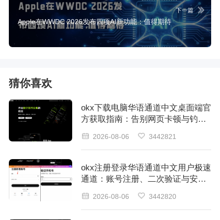
下一篇
Apple在WWDC 2026发布四项AI新功能：值得期待
猜你喜欢
okx下载电脑华语通道中文桌面端官
方获取指南：告别网页卡顿与钓鱼
风险
2026-08-06
3442821
okx注册登录华语通道中文用户极速
通道：账号注册、二次验证与安全
登录
2026-08-06
3442820