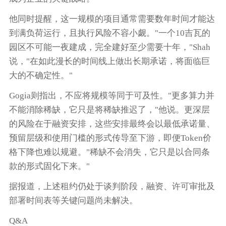
他同时提醒，这一规模的项目通常需要数年时间才能达
到满负荷运行，且执行风险不容小觑。"一个10吉瓦的
园区不可能一夜建成，完全建好至少需要十年，"Shah
说，"在如此漫长的时间线上做出长期承诺，将面临巨
大的不确定性。"
Gogia则指出，不应将规模等同于可及性。"更多算力并
不能消除稀缺，它只是将稀缺推迟了，"他说。更深层
的风险在于融资安排，这些安排最终会以最低承诺量、
预留层级和使用门槛的形式传导至下游，即便Token价
格下降也难以规避。"稀缺不会消失，它只是以合同条
款的形式固化下来。"
据报道，上述租约仍处于谈判阶段，融资、许可审批及
部署时间表等关键问题尚未解决。
Q&A