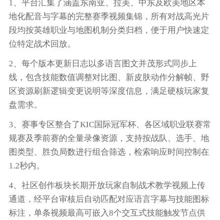
1、平台汇集了涵盖东南亚、拉美、中东及欧美地区本
地化配音与字幕的完整赛季视频集锦，所有对战高光片
段均按英雄职业与地图机制分类归档，便于用户快速定
位特定战术回放。
2、每个版本更新日志以多语言图文并茂形式同步上
线，包含技能数值调整对比图、新皮肤动作分解帧、野
区资源刷新逻辑变更说明等深度信息，满足硬核玩家复
盘需求。
3、赛事专区整合了KIC国际冠军杯、各区域职业联赛常
规赛及季前赛的全量录像资源，支持按战队、选手、地
图类型、胜负局数进行组合筛选，检索响应时间控制在
1.2秒内。
4、社区创作板块长期开放玩家自制战术教学视频上传
通道，经平台审核后自动匹配对应语言字幕与技能图标
标注，单条视频最高可嵌入8个交互式技能触发节点供