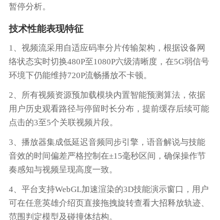
暂停分析。
技术性能表现特征
1、视频流采用自适应码率分片传输架构，根据设备网
络状态实时切换480P至1080P六级清晰度，在5G弱信号
环境下仍能维持720P流畅播放不卡顿。
2、所有视频资源预加载模块内置智能预测算法，依据
用户历史观看路径与停留时长分布，提前缓存后续可能
点击的3至5个关联视频片段。
3、播放器集成低延迟音频同步引擎，语音解说与技能
音效的时间偏差严格控制在±15毫秒区间，确保操作节
奏感知与视频呈现高度一致。
4、平台支持WebGL加速渲染的3D技能演示窗口，用户
可在任意英雄介绍页直接拖拽旋转查看大招释放轨迹、
范围判定模型及碰撞体结构。