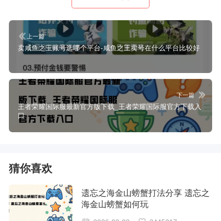
上一篇
卖咸鱼之王账号选哪个平台-咸鱼之王卖号在什么平台比较好
下一篇
王者荣耀国际服最新官方版下载_王者荣耀国际服官方下载入
口
猜你喜欢
遗忘之海金山螃蟹打法分享 遗忘之
海金山螃蟹如何玩