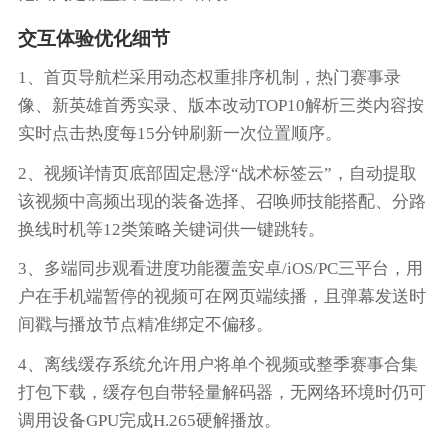
交互体验优化细节
1、首页导航栏采用动态权重排序机制，热门赛事录
像、新英雄首秀实录、版本改动TOP10解析三类内容按
实时点击热度每15分钟刷新一次位置顺序。
2、视频详情页底部固定悬浮“战术标签云”，自动提取
该视频中高频出现的装备选择、召唤师技能搭配、分路
换线时机等12类策略关键词供一键跳转。
3、多端同步观看进度功能覆盖安卓/iOS/PC三平台，用
户在手机端暂停的视频可在网页端续播，且弹幕发送时
间戳与播放节点精准绑定不偏移。
4、离线缓存系统允许用户将单个视频或整季赛事合集
打包下载，缓存包自带轻量解码器，无网络环境时仍可
调用设备GPU完成H.265硬解播放。