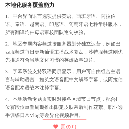
本地化服务覆盖能力
1、平台界面语言选项提供英语、西班牙语、阿拉伯
语、泰语、越南语、印尼语、葡萄牙语七种常驻版本，
所有翻译均由母语审校团队逐句校验。
2、地区专属内容频道按服务器划分独立运营，例如巴
西服频道每日更新葡语主播战术复盘，沙特服频道则优
先推送符合当地文化习惯的英雄故事短片。
3、字幕系统支持双语同屏显示，用户可自由组合主语
言与辅助语言，如英文语音配中文解释字幕，或阿拉伯
语音配泰语战术注释字幕。
4、本地活动专题页实时对接各区域节日节点，配合排
位赛段位重置周期推出限定皮肤幕后制作花絮、职业选
手训练日常Vlog等差异化视频栏目。
喜欢(0)