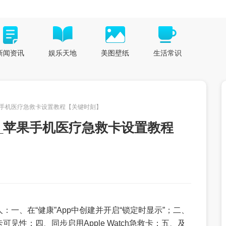
新闻资讯
娱乐天地
美图壁纸
生活常识
果手机医疗急救卡设置教程【关键时刻】
_苹果手机医疗急救卡设置教程
一、在“健康”App中创建并开启“锁定时显示”；二、
性；四、同步启用Apple Watch急救卡；五、及