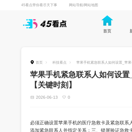
45看点带你看尽天下事
网站导航/网站地图
首页
首页
科技看点
苹果手机紧急联系人如何设置_苹
苹果手机紧急联系人如何设置
【关键时刻】
2026-06-13
0
必须正确设置苹果手机的医疗急救卡及紧急联系人：
添加紧急联系人并指定关系；三、锁屏验证急救卡可见