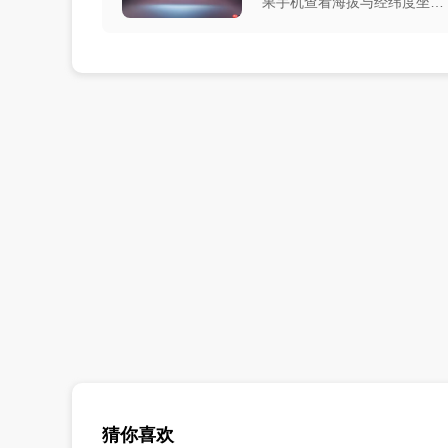
果手机查看海拔与经纬度坐标
方法
猜你喜欢