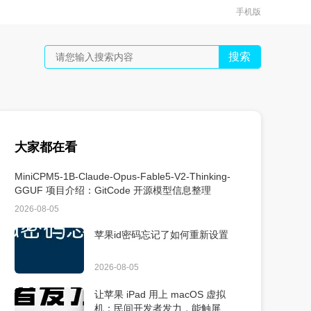
手机版
搜索
大家都在看
MiniCPM5-1B-Claude-Opus-Fable5-V2-Thinking-
GGUF 项目介绍：GitCode 开源模型信息整理
2026-08-05
苹果id密码忘记了如何重新设置
2026-08-05
让苹果 iPad 用上 macOS 虚拟
机：民间开发者发力，能触屏、能