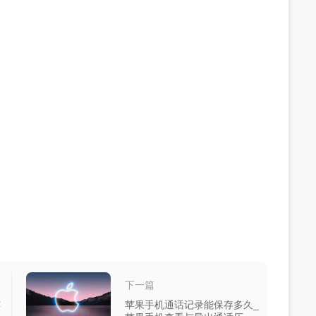
下一篇
苹
苹果手机通话记录能保存多久_