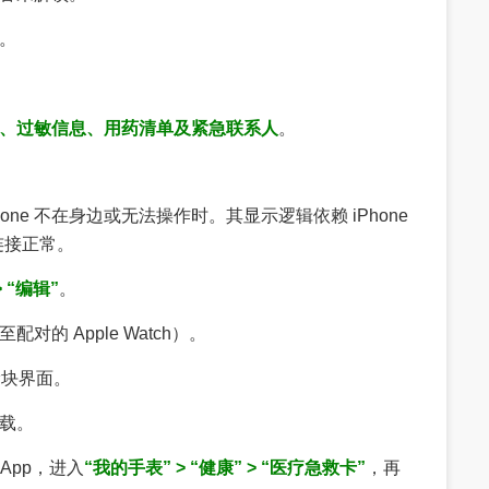
。
、过敏信息、用药清单及紧急联系人
。
Phone 不在身边或无法操作时。其显示逻辑依赖 iPhone
连接正常。
 “编辑”
。
对的 Apple Watch）。
滑块界面。
载。
”App，进入
“我的手表” > “健康” > “医疗急救卡”
，再