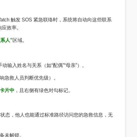
 Watch 触发 SOS 紧急联络时，系统将自动向这些联系
响应效率。
系人”
区域。
动输入姓名与关系（如“配偶”“母亲”）。
响急救人员判断优先级）。
在卡片中
，且右侧有绿色对勾标记。
于锁屏状态，他人也能通过标准路径访问您的急救信息，无
备未解锁。