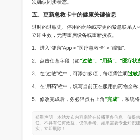
次确认同步状态。
五、更新急救卡中的健康关键信息
过时的过敏史、停用的药物或变更的紧急联系人
立即生效，无需重启设备或重新授权。
1、进入“健康”App > “医疗急救卡” > “编辑”。
2、点击任意字段（如
“过敏”、“用药”、“医疗状
3、在“过敏”栏中，可添加多项，每项需注明
过敏
4、在“用药”栏中，填写当前正在服用的药物全
5、修改完成后，务必轻点右上角
“完成”
，系统将
郑重声明：本站发布内容宗旨在传播更多信息，仅提
任。不具有任何效益，仅供参考。如果需要专业知识
实，立即删除！