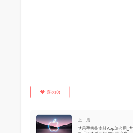
喜欢(0)
上一篇
苹果手机指南针App怎么用_