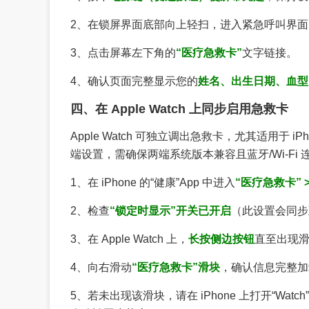
2、在锁屏界面底部向上轻扫，进入紧急呼叫界面
3、点击屏幕左下角的
“医疗急救卡”
文字链接。
4、确认页面完整显示您的
姓名、出生日期、血型
四、在 Apple Watch 上同步启用急救卡
Apple Watch 可独立调出急救卡，尤其适用于 i
端设置，需确保两端系统版本兼容且蓝牙/Wi-Fi 
1、在 iPhone 的“健康”App 中进入
“医疗急救卡” >
2、检查
“锁定时显示”开关已开启
（此设置会同步至配
3、在 Apple Watch 上，
长按侧边按钮
直至出现
4、向右滑动
“医疗急救卡”滑块
，确认信息完整加
5、若未出现该滑块，请在 iPhone 上打开“Watch