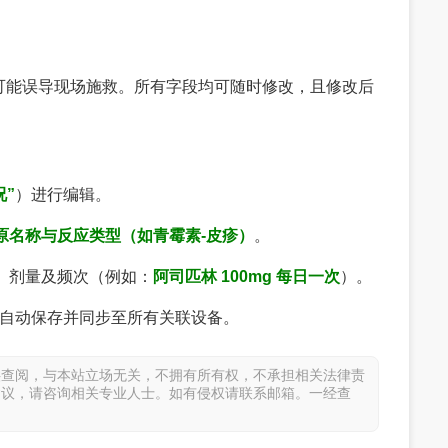
可能误导现场施救。所有字段均可随时修改，且修改后
况”
）进行编辑。
原名称与反应类型（如青霉素-皮疹）
。
称、剂量及频次（例如：
阿司匹林 100mg 每日一次
）。
自动保存并同步至所有关联设备。
供查阅，与本站立场无关，不拥有所有权，不承担相关法律责
建议，请咨询相关专业人士。如有侵权请联系邮箱。一经查