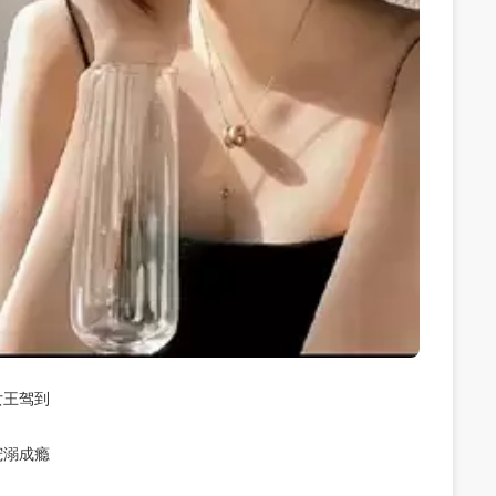
女王驾到
宠溺成瘾