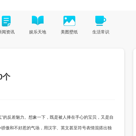
新闻资讯
娱乐天地
美图壁纸
生活常识
0个
霸气”的反差魅力。想象一下，既是被人捧在手心的宝贝，又是自
小骄傲和不好惹的气场，用汉字、英文甚至符号表情混搭出独