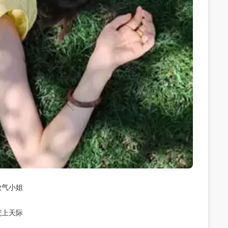
傲气小姐
宠上天际