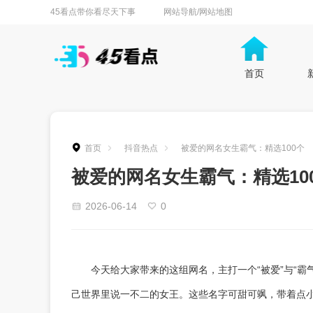
45看点带你看尽天下事
网站导航/网站地图
首页
首页
抖音热点
被爱的网名女生霸气：精选100个
被爱的网名女生霸气：精选10
2026-06-14
0
今天给大家带来的这组网名，主打一个“被爱”与“
己世界里说一不二的女王。这些名字可甜可飒，带着点