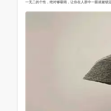
一无二的个性，绝对够吸睛，让你在人群中一眼就被锁