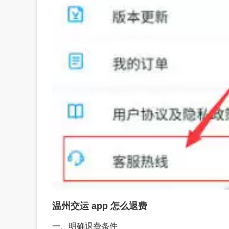
温州交运 app 怎么退费
一、明确退费条件