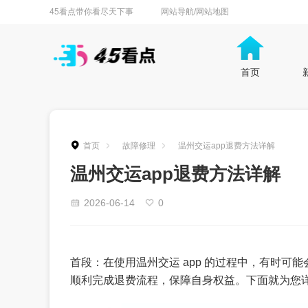
45看点带你看尽天下事
网站导航/网站地图
首页
首页
故障修理
温州交运app退费方法详解
温州交运app退费方法详解
2026-06-14
0
首段：在使用温州交运 app 的过程中，有时
顺利完成退费流程，保障自身权益。下面就为您详细