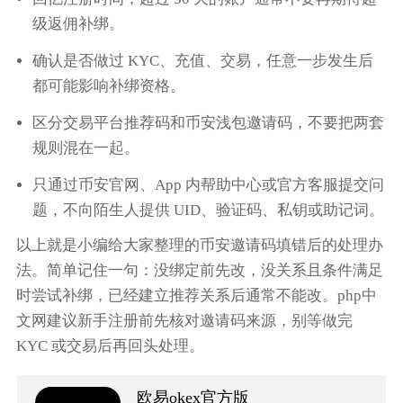
级返佣补绑。
确认是否做过 KYC、充值、交易，任意一步发生后
都可能影响补绑资格。
区分交易平台推荐码和币安浅包邀请码，不要把两套
规则混在一起。
只通过币安官网、App 内帮助中心或官方客服提交问
题，不向陌生人提供 UID、验证码、私钥或助记词。
以上就是小编给大家整理的币安邀请码填错后的处理办
法。简单记住一句：没绑定前先改，没关系且条件满足
时尝试补绑，已经建立推荐关系后通常不能改。php中
文网建议新手注册前先核对邀请码来源，别等做完
KYC 或交易后再回头处理。
欧易okex官方版