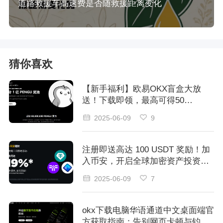
道路救援车高速费是否随救援距离变化
猜你喜欢
【新手福利】欧易OKX盲盒大放
送！下载即领，最高可得50
USDT！
2025-06-09
9
注册即送高达 100 USDT 奖励！加
入币安，开启全球加密资产投资之
旅！
2025-06-09
7
okx下载电脑华语通道中文桌面端官
方获取指南：告别网页卡顿与钓鱼