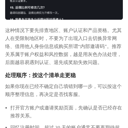
这种情况下要先排查地区、账户认证和产品资格。尤其
人在受限制地区时，不要为了出现入口去切换异常网
络、借用他人身份信息或购买所谓“内部邀请码”。推荐
关系属于账户权益和风控数据，越是用灰色办法处理，
后面越容易遇到认证、退先或奖励失效问题。
处理顺序：按这个清单走更稳
如果你现在已经不确定自己填错到哪一步，可以按这个
顺序整理信息，再决定是否找客服。
打开官方账户或邀请奖励页面，先确认是否已经存在
推荐关系。
回忆注册时间，超过 30 天的账户通常不要再期待超