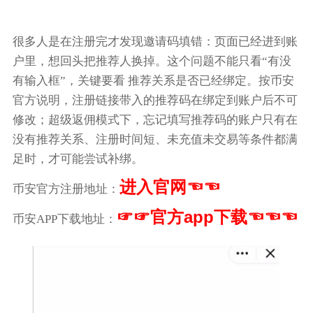
很多人是在注册完才发现邀请码填错：页面已经进到账
户里，想回头把推荐人换掉。这个问题不能只看“有没
有输入框”，关键要看 推荐关系是否已经绑定。按币安
官方说明，注册链接带入的推荐码在绑定到账户后不可
修改；超级返佣模式下，忘记填写推荐码的账户只有在
没有推荐关系、注册时间短、未充值未交易等条件都满
足时，才可能尝试补绑。
进入官网☜☜
币安官方注册地址：
☞☞官方app下载☜☜☜
币安APP下载地址：