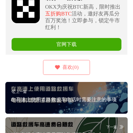
OKX为庆祝BTC新高，限时推出
五折购BTC
活动，邀好友再瓜分
百万奖池！立即参与，锁定牛市
红利！
官网下载
喜欢(0)
上一篇
在高速上使用道路救援车电话时需要注意的事项
下一篇