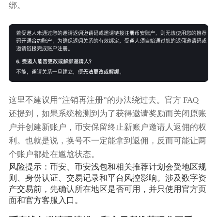
绑。
这里不建议用“注销再注册”的办法绕过去。官方 FAQ
还提到，如果系统检测到为了获得邀请奖励而关闭原账
户并创建新账户，币安保留终止新账户邀请人返佣的权
利。也就是说，换号不一定能拿到返佣，反而可能让两
个账户都处在尴尬状态。
风险提示：币安、币安浅包和相关推荐计划会受地区规
则、身份认证、交易记录和平台风控影响。涉及数字资
产交易前，先确认所在地区是否可用，并只使用官方页
面和官方客服入口。