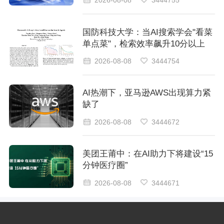
2026-08-08
3444755
国防科技大学：当AI搜索学会"看菜
单点菜"，检索效率飙升10分以上
2026-08-08
3444754
AI热潮下，亚马逊AWS出现算力紧
缺了
2026-08-08
3444672
美团王莆中：在AI助力下将建设“15
分钟医疗圈”
2026-08-08
3444671