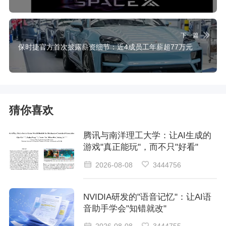
下一篇
保时捷官方首次披露薪资细节：近4成员工年薪超77万元
猜你喜欢
腾讯与南洋理工大学：让AI生成的
游戏"真正能玩"，而不只"好看"
2026-08-08
3444756
NVIDIA研发的"语音记忆"：让AI语
音助手学会"知错就改"