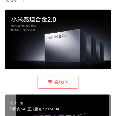
喜欢(0)
上一篇
马斯克 xAI 正式更名 SpaceXAI