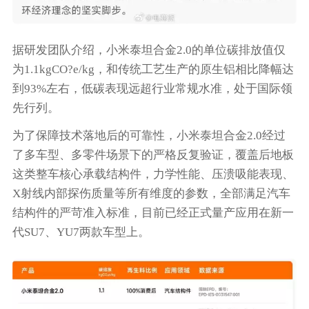
据研发团队介绍，小米泰坦合金2.0的单位碳排放值仅
为1.1kgCO?e/kg，和传统工艺生产的原生铝相比降幅达
到93%左右，低碳表现远超行业常规水准，处于国际领
先行列。
为了保障技术落地后的可靠性，小米泰坦合金2.0经过
了多车型、多零件场景下的严格反复验证，覆盖后地板
这类整车核心承载结构件，力学性能、压溃吸能表现、
X射线内部探伤质量等所有维度的参数，全部满足汽车
结构件的严苛准入标准，目前已经正式量产应用在新一
代SU7、YU7两款车型上。