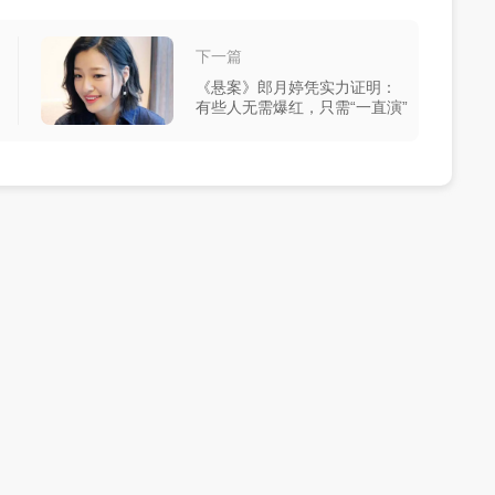
下一篇
《悬案》郎月婷凭实力证明：
有些人无需爆红，只需“一直演”