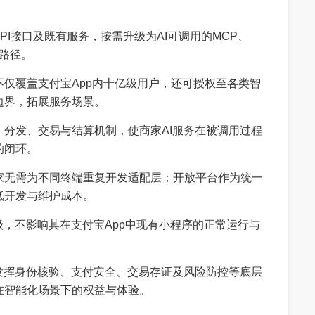
PI接口及既有服务，按需升级为AI可调用的MCP、
化路径。
仅覆盖支付宝App内十亿级用户，还可授权至各类智
边界，拓展服务场景。
分发、交易与结算机制，使商家AI服务在被调用过程
的闭环。
家无需为不同终端重复开发适配层；开放平台作为统一
低开发与维护成本。
级，不影响其在支付宝App中现有小程序的正常运行与
发挥身份核验、支付安全、交易存证及风险防控等底层
在智能化场景下的权益与体验。