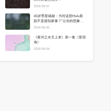
2026-08-07
40岁男星揭秘：为何这部Hulu新
剧不直接拍家暴？"让你的想象更
震撼"
2026-08-05
《黄河之水天上来》第一集《星宿
海》
2026-08-04