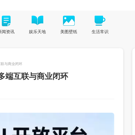
新闻资讯
娱乐天地
美图壁纸
生活常识
互联与商业闭环
持多端互联与商业闭环