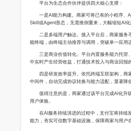
平台为生态合作伙伴提供四大核心支撑：
一是AI能力构建。商家可将已有的小程序、A
Skill或Agent形态，无需推倒重来，大幅缩短AI
二是多端用户触达。接入平台后，商家服务不
能终端，由终端主动推荐与调用，突破单一应用
三是商业价值转化。平台内置服务能力托管、
中实时产生经营收益，打通技术投入与商业回报
四是研发效率提升。依托跨端互联架构，商
中间件，自动完成协议转换与能力适配，显著降
值得注意的是，商家通过该平台完成AI化升
用户体验。
在AI服务持续演进的过程中，支付宝将持续
能力，夯实可信数字基础设施，保障商家与用户