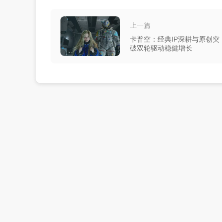
上一篇
卡普空：经典IP深耕与原创突
破双轮驱动稳健增长