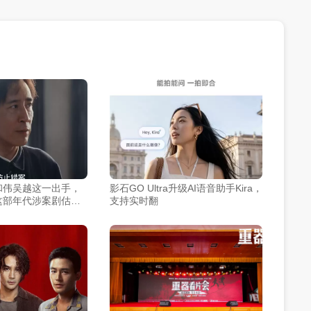
和伟吴越这一出手，
影石GO Ultra升级AI语音助手Kira，
这部年代涉案剧估计
支持实时翻