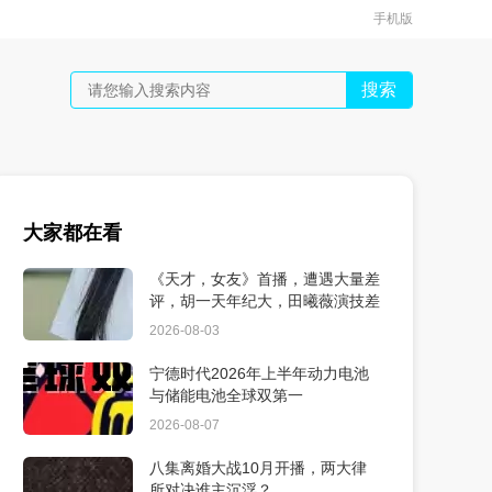
手机版
搜索
大家都在看
《天才，女友》首播，遭遇大量差
评，胡一天年纪大，田曦薇演技差
2026-08-03
宁德时代2026年上半年动力电池
与储能电池全球双第一
2026-08-07
八集离婚大战10月开播，两大律
所对决谁主沉浮？