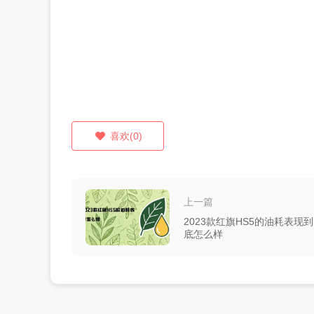
喜欢(0)
上一篇
2023款红旗HS5的油耗表现到
底怎么样