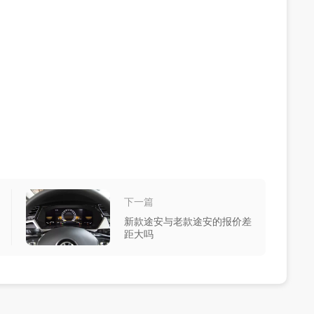
下一篇
新款途安与老款途安的报价差
距大吗