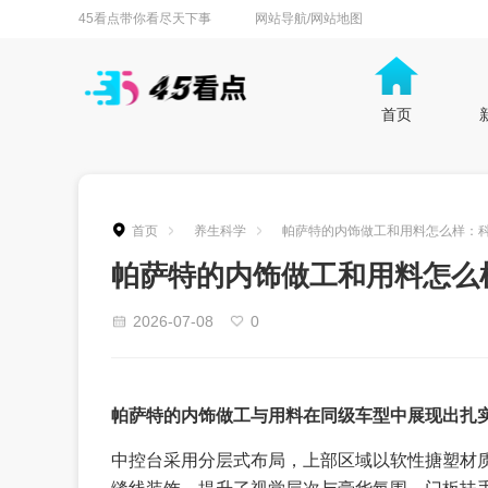
45看点带你看尽天下事
网站导航/网站地图
首页
首页
养生科学
帕萨特的内饰做工和用料怎么样：
帕萨特的内饰做工和用料怎么
2026-07-08
0
帕萨特的内饰做工与用料在同级车型中展现出扎
中控台采用分层式布局，上部区域以软性搪塑材