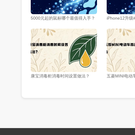
5000元起的鼠标哪个最值得入手？
iPhone12升
康宝消毒柜消毒时间设置做法？
五菱MINI电