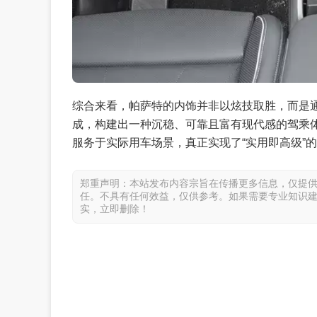
综合来看，帕萨特的内饰并非以炫技取胜，而是
成，构建出一种沉稳、可靠且富有现代感的驾乘
服务于实际用车场景，真正实现了“实用即高级”
郑重声明：本站发布内容宗旨在传播更多信息，仅提
任。不具有任何效益，仅供参考。如果需要专业知识
实，立即删除！