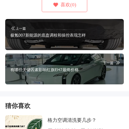
喜欢(0)
上一篇
极氪007新能源的底盘调校和操控表现怎样
下一篇
有哪些关键因素影响红旗EH7最终价格
猜你喜欢
格力空调清洗要几步？