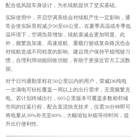
配合低风阻车身设计，为长续航提供了坚实基础。
实际使用中，开启空调系统会对续航产生一定影响，通
常会使实际里程减少50至60公里。在夏季高温或冬季低
温环境下，空调负荷增加，续航衰减会更加明显。此
外，频繁急加速、高速巡航、重载行驶或复杂路况也会
对续航造成不同程度的影响。建议用户保持平稳驾驶习
惯，合理利用动能回收功能，有助于更接近官方工况数
据。
对于日均通勤里程在50公里以内的用户，荣威D6纯电
一次满电可轻松覆盖一周以上的出行需求，无需频繁充
电。若计划跨城出行，605公里版本可覆盖多数相邻城
市间的往返行程，配合直流快充技术，仅需30分钟即可
将电量从30%补充至80%，大幅缩短补能等待时间，提
升出行便利性。