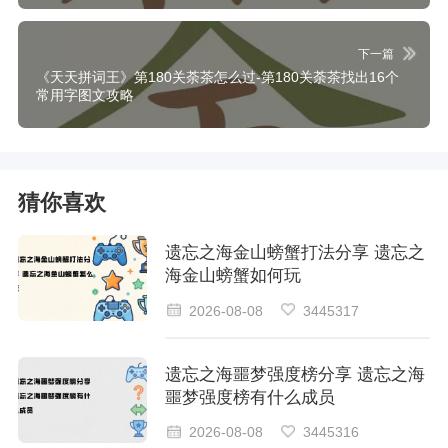
下一篇
《天天拼词王》第180关荼茶怎么过-第180关荼茶找出16个
常用字图文攻略
猜你喜欢
遗忘之海金山螃蟹打法分享 遗忘之
海金山螃蟹如何玩
2026-08-08
3445317
遗忘之海噩梦强度榜分享 遗忘之海
噩梦强度榜有什么成员
2026-08-08
3445316