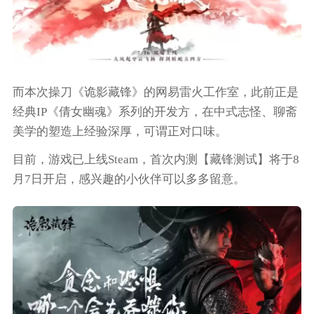
而本次操刀《诡影藏锋》的网易雷火工作室，此前正是
经典IP《倩女幽魂》系列的开发方，在中式志怪、聊斋
美学的塑造上经验深厚，可谓正对口味。
目前，游戏已上线Steam，首次内测【藏锋测试】将于8
月7日开启，感兴趣的小伙伴可以多多留意。