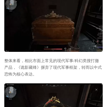
整体来看，相比市面上常见的现代军事/科幻类搜打撤
产品，《诡影藏锋》摒弃了现代军事框架，转而以中式
恐怖为核心表达。