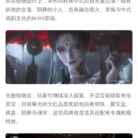
而在怪物设计上，本作同样将中式民俗元素拉满：既有
妖艳的女鬼、陪葬的小人，也有融合喷火、变脸与中式
戏剧文化的BOSS登场。
击败怪物后，玩家可继续深入探索、开启宝箱获取奇珍
异宝，目前曝光的大红品质奖励包括夜明珠、聚宝盆、
棋盘、陪葬马俑等，这些高稀有度道具还配有专属检视
特效。