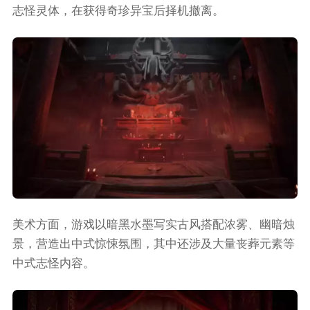
志怪灵体，在获得奇珍异宝后择机撤离。
美术方面，游戏以暗黑水墨写实古风搭配浓雾、幽暗烛
景，营造出中式惊悚氛围，其中还涉及大量丧葬元素等
中式志怪内容。