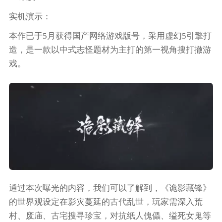
实机演示：
本作已于5月获得国产网络游戏版号，采用虚幻5引擎打
造，是一款以中式志怪题材为主打的第一视角搜打撤游
戏。
通过本次曝光的内容，我们可以了解到，《诡影藏锋》
的世界观设定在影灾蔓延的古代乱世，玩家需深入荒
村、废庙、古宅搜寻珍宝，对抗纸人傀儡、缢死女鬼等