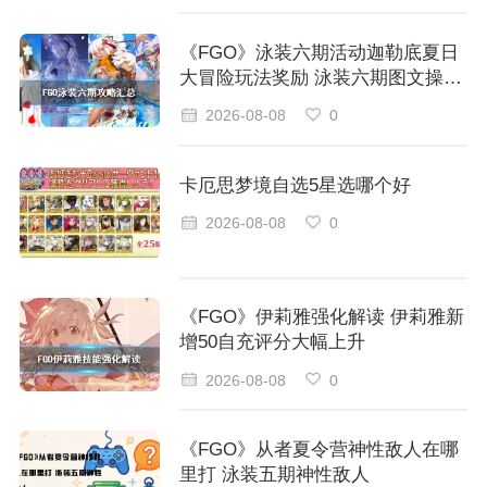
《FGO》泳装六期活动迦勒底夏日
大冒险玩法奖励 泳装六期图文操作
步骤汇总
2026-08-08
0
卡厄思梦境自选5星选哪个好
2026-08-08
0
《FGO》伊莉雅强化解读 伊莉雅新
增50自充评分大幅上升
2026-08-08
0
《FGO》从者夏令营神性敌人在哪
里打 泳装五期神性敌人