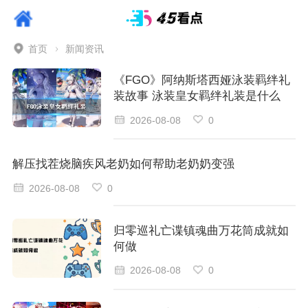
首页
新闻资讯
《FGO》阿纳斯塔西娅泳装羁绊礼
装故事 泳装皇女羁绊礼装是什么
2026-08-08
0
解压找茬烧脑疾风老奶如何帮助老奶奶变强
2026-08-08
0
归零巡礼亡谍镇魂曲万花筒成就如
何做
2026-08-08
0