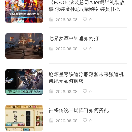
《FGO》泳装总司Alter羁绊礼装故
事 泳装魔神总司羁绊礼装是什么
2026-08-08
0
七界梦谭中钟馗如何打
2026-08-08
0
崩坏星穹铁道浮脂溯源未来频道机
凯纪元如何解密
2026-08-08
0
神将传说平民阵容如何搭配
2026-08-08
0