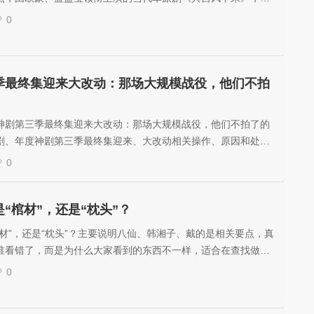
、爱奇艺、腾讯视频热播，适合在查找做法、配置或排查思路时
0
季最终集迎来大改动：那场大规模战役，他们不拍
神剧第三季最终集迎来大改动：那场大规模战役，他们不拍了的
剧、年度神剧第三季最终集迎来、大改动相关操作、原因和处理
0
“棺材”，还是“枕头”？
材”，还是“枕头”？主要说明八仙、韩湘子、戴的是相关要点，真
谁看错了，而是为什么大家看到的东西不一样，适合在查找做
路时参考。
0