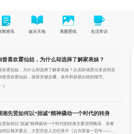
新闻资讯
娱乐天地
美图壁纸
生活常识
狗曾喜欢霍仙姑，为什么却选择了解家表妹？
喜欢霍仙姑，为什么却选择了解家表妹？从实际场景出发说明吴
狗曾喜欢霍仙姑，保留关键步骤、条件和容易出错的细节。
0
湖湘先贤如何以“拙诚”精神撬动一个时代的转身
先贤如何以“拙诚”精神撬动一个时代的转身主要说明晚清、浪卷
如何以相关要点，大型历史人文纪录片《云兴雷奋一百年——从