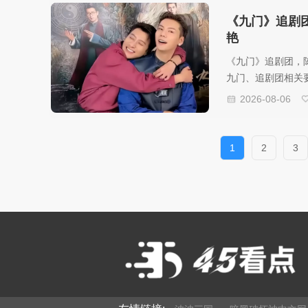
《九门》追剧
艳
《九门》追剧团，
九门、追剧团相关
老友聚会，适合在
2026-08-06
1
2
3