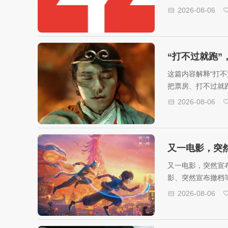
陶澍到黄兴》正在
2026-08-06
或排查思路时参考
“打不过就跑
这篇内容解释“打
把票房、打不过就
清楚。
2026-08-06
又一电影，突
又一电影，突然宣
影、突然宣布撤档
2026-08-06