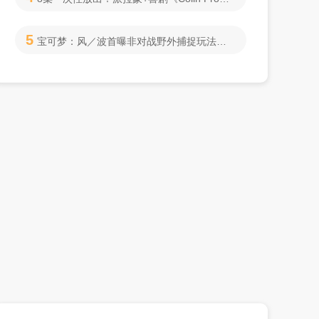
5
宝可梦：风／波首曝非对战野外捕捉玩法，第十世代双版本登陆