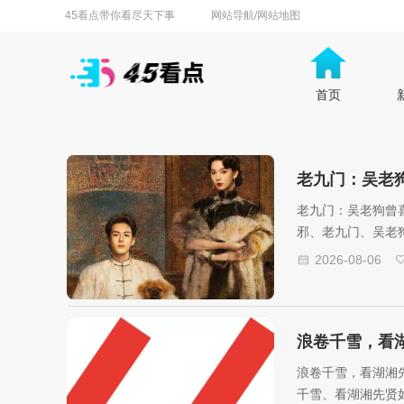
45看点带你看尽天下事
网站导航/网站地图
首页
老九门：吴老
老九门：吴老狗曾
邪、老九门、吴老
2026-08-06
浪卷千雪，看
浪卷千雪，看湖湘
千雪、看湖湘先贤