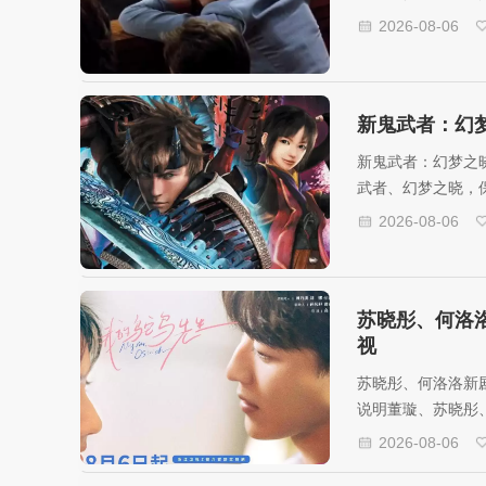
维斯、查理兹•塞
2026-08-06
新鬼武者：幻梦之
新鬼武者：幻梦之晓2
武者、幻梦之晓，
2026-08-06
苏晓彤、何洛
视
苏晓彤、何洛洛新
说明董璇、苏晓彤
2026-08-06