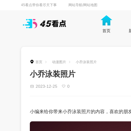
45看点带你看尽天下事
网站导航/网站地图
首页
首页
动漫图片
小乔泳装照片
小乔泳装照片
2023-12-25
0
小编来给你带来小乔泳装照片的内容，喜欢的朋友