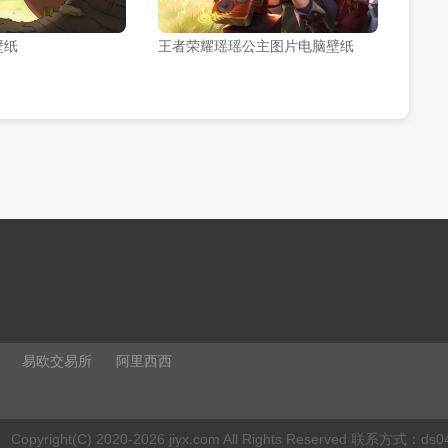
壁纸
王者荣耀瑶瑶公主图片电脑壁纸
易欧交易所
阿里西西
Copyright(C) 2020-2026 jiyx.com All Rights Reserved 联系方式：
ds0