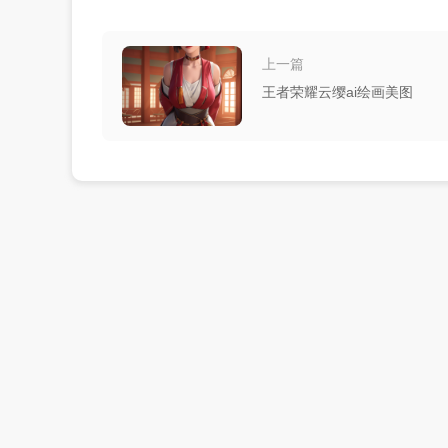
上一篇
王者荣耀云缨ai绘画美图