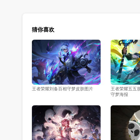
猜你喜欢
王者荣耀刘备百相守梦皮肤图片
王者荣耀五五
守梦海报