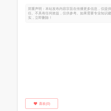
郑重声明：本站发布内容宗旨在传播更多信息，仅提
任。不具有任何效益，仅供参考。如果需要专业知识
实，立即删除！
喜欢(0)