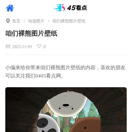
首页
动漫图片
咱们裸熊图片壁纸
咱们裸熊图片壁纸
2023-11-03
0
小编来给你带来咱们裸熊图片壁纸的内容，喜欢的朋友
可以关注我们0405看点网。