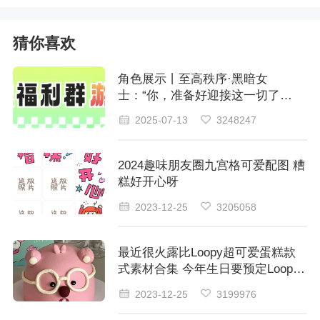
猜你喜欢
角色展示丨至高秩序·黑暗女
士：“你，准备好迎接这一切了
吗？”
2025-07-13
3248247
2024趣味朋友圈九宫格可爱配图 糟
糕好开心呀
2023-12-25
3205058
最近很火露比Loopy超可爱蛋糕款
式素材合集 今年生日要预定Loopy
蛋糕的哦
2023-12-25
3199976