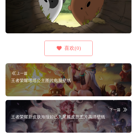
喜欢(0)
上一篇
王者荣耀瑶瑶公主图片电脑壁纸
下一篇
王者荣耀新皮肤海报妲己九尾狐皮肤图片高清壁纸