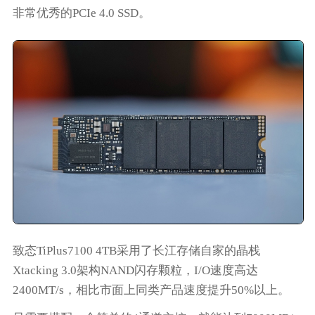
非常优秀的PCIe 4.0 SSD。
致态TiPlus7100 4TB采用了长江存储自家的晶栈
Xtacking 3.0架构NAND闪存颗粒，I/O速度高达
2400MT/s，相比市面上同类产品速度提升50%以上。