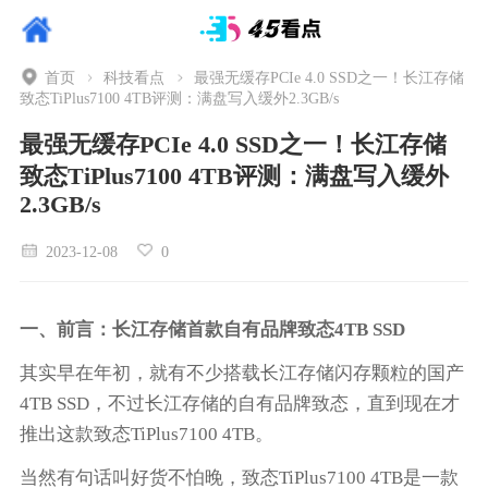
首页
科技看点
最强无缓存PCIe 4.0 SSD之一！长江存储
致态TiPlus7100 4TB评测：满盘写入缓外2.3GB/s
最强无缓存PCIe 4.0 SSD之一！长江存储
致态TiPlus7100 4TB评测：满盘写入缓外
2.3GB/s
2023-12-08
0
一、前言：长江存储首款自有品牌致态4TB SSD
其实早在年初，就有不少搭载长江存储闪存颗粒的国产
4TB SSD，不过长江存储的自有品牌致态，直到现在才
推出这款致态TiPlus7100 4TB。
当然有句话叫好货不怕晚，致态TiPlus7100 4TB是一款