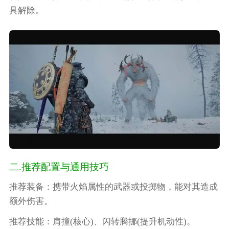
具解除。
二.推荐配置与通用技巧
推荐装备：携带火焰属性的武器或投掷物，能对其造成
额外伤害。
推荐技能：肩撞(核心)、闪转腾挪(提升机动性)。