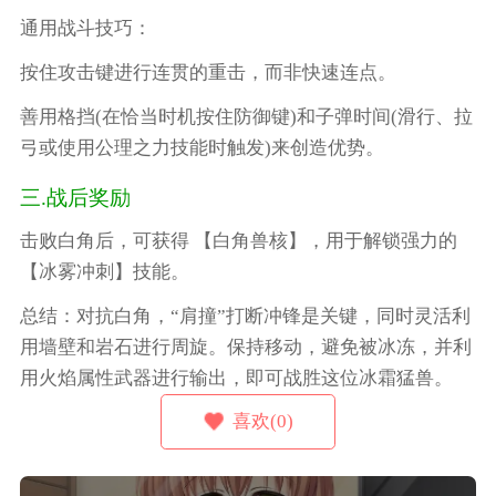
通用战斗技巧：
按住攻击键进行连贯的重击，而非快速连点。
善用格挡(在恰当时机按住防御键)和子弹时间(滑行、拉
弓或使用公理之力技能时触发)来创造优势。
三.战后奖励
击败白角后，可获得 【白角兽核】，用于解锁强力的
【冰雾冲刺】技能。
总结：对抗白角，“肩撞”打断冲锋是关键，同时灵活利
用墙壁和岩石进行周旋。保持移动，避免被冰冻，并利
用火焰属性武器进行输出，即可战胜这位冰霜猛兽。
喜欢(0)