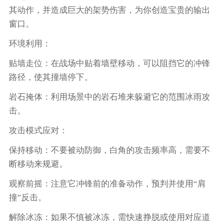
其动作，并造成巨大的架势伤害，为你创造宝贵的输出
窗口。
环境利用：
贴墙走位：在战场中贴着墙壁移动，可以阻挡它的冲锋
路径，使其撞墙停下。
岩石掩体：利用场景中的岩石堆来躲避它的范围冰雨攻
击。
攻击模式应对：
保持移动：不要被动防御，白角的攻击频率高，需要不
断移动来规避。
观察前摇：注意它冲锋前的准备动作，预判并使用“肩
撞”反击。
解除冰冻：如果不慎被冰冻，需快速挣脱或使用对应道