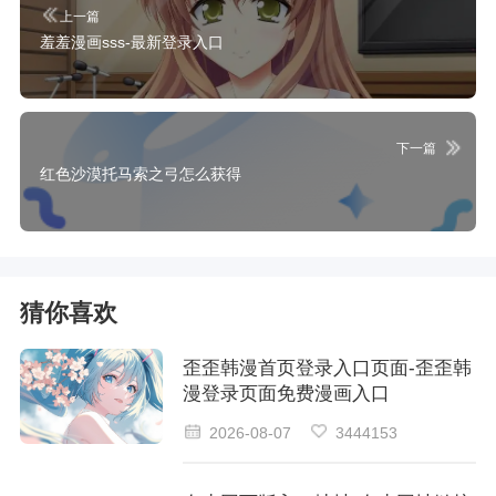
上一篇
羞羞漫画sss-最新登录入口
下一篇
红色沙漠托马索之弓怎么获得
猜你喜欢
歪歪韩漫首页登录入口页面-歪歪韩
漫登录页面免费漫画入口
2026-08-07
3444153