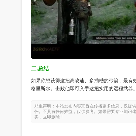
二.总结
如果你想获得这把高攻速、多插槽的弓箭，最有效的
格里斯尔。击败他即可入手这把实用的远程武器
郑重声明：本站发布内容宗旨在传播更多信息，仅提
任。不具有任何效益，仅供参考。如果需要专业知识
实，立即删除！