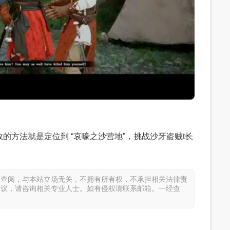
方法就是定位到 “哀嚎之沙营地”，挑战沙牙盗贼t长
。
供查阅，与本站立场无关，不拥有所有权，不承担相关法律责
建议，请咨询相关专业人士。如有侵权请联系邮箱。一经查