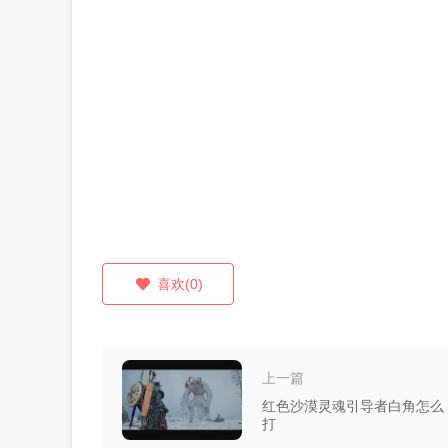
喜欢(0)
上一篇
红色沙漠灵魂引导者白角怎么
打