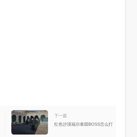
下一篇
红色沙漠福尔泰因BOSS怎么打