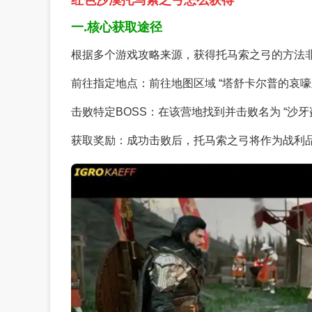
红色沙漠托马索之弓怎么获得
一.核心获取途径
根据多个游戏攻略来源，获得托马索之弓的方法
前往指定地点：前往地图区域 “塔舒卡尔普的哀嚎
击败特定BOSS：在该营地找到并击败名为 “沙牙盗
获取奖励：成功击败后，托马索之弓将作为战利