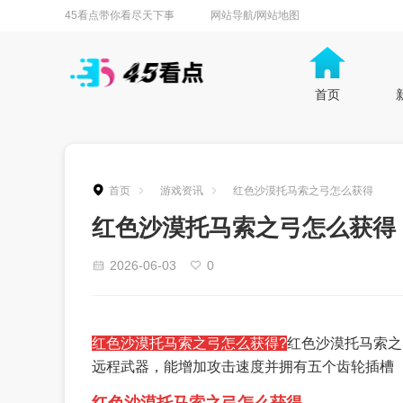
45看点带你看尽天下事
网站导航/网站地图
首页
首页
游戏资讯
红色沙漠托马索之弓怎么获得
红色沙漠托马索之弓怎么获得
2026-06-03
0
红色沙漠托马索之弓怎么获得?
红色沙漠托马索之
远程武器，能增加攻击速度并拥有五个齿轮插槽