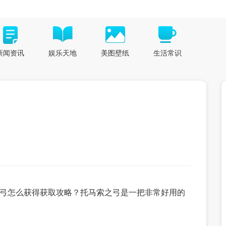
新闻资讯
娱乐天地
美图壁纸
生活常识
弓怎么获得获取攻略？托马索之弓是一把非常好用的