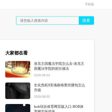
手机版
搜索
大家都在看
洛克王国魔法学院怎么去-洛克王
国魔法学院的前往做法
2026-08-03
生化危机9安魂曲格蕾丝腰包怎么
升级
2026-08-03
bob综合体育网页版入口-BOB体
育网页版登录