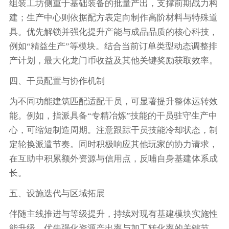
组装工坊侧重于基础装备的批量产出，支撑前期战力构
建；生产中心则依据配方表定向制作高阶材料与特殊道
具。优先解锁并强化提升产能与成品品质的核心科技，
例如“精益生产”等模块。结合当前订单类型动态调整排
产计划，最大化龙门币收益及其他关键奖励获取效率。
四、干员配置与协作机制
为不同功能建筑匹配适配干员，可显著提升整体运转效
能。例如，指派具备“专精冶炼”技能的干员驻守生产中
心，可缩短制造周期。注意跟踪干员技能冷却状态，制
定轮换派遣节奏。同时积极响应其他玩家的协力请求，
在互助中积累额外资源与信用点，反哺自身基建体系成
长。
五、设施迭代与区域拓展
伴随主线推进与等级提升，持续对现有基建模块实施性
能升级。优先强化资源产出率与加工转化率的关键节