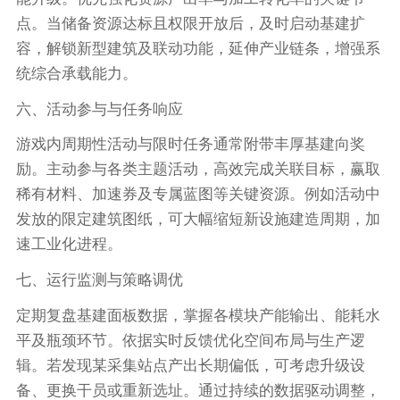
点。当储备资源达标且权限开放后，及时启动基建扩
容，解锁新型建筑及联动功能，延伸产业链条，增强系
统综合承载能力。
六、活动参与与任务响应
游戏内周期性活动与限时任务通常附带丰厚基建向奖
励。主动参与各类主题活动，高效完成关联目标，赢取
稀有材料、加速券及专属蓝图等关键资源。例如活动中
发放的限定建筑图纸，可大幅缩短新设施建造周期，加
速工业化进程。
七、运行监测与策略调优
定期复盘基建面板数据，掌握各模块产能输出、能耗水
平及瓶颈环节。依据实时反馈优化空间布局与生产逻
辑。若发现某采集站点产出长期偏低，可考虑升级设
备、更换干员或重新选址。通过持续的数据驱动调整，