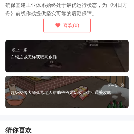
确保基建工业体系始终处于最优运行状态，为《明日方
舟》前线作战提供坚实可靠的后勤保障。
喜欢(0)
上一篇
白银之城怎样获取高跟鞋
下一篇
超级梗传大师孤寡老人帮助爷爷奶奶改善生活通关攻略
猜你喜欢