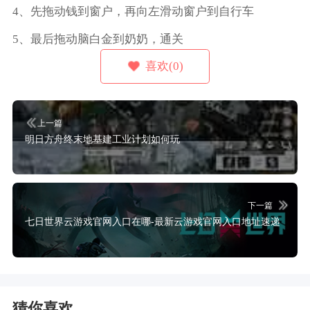
4、先拖动钱到窗户，再向左滑动窗户到自行车
5、最后拖动脑白金到奶奶，通关
喜欢(0)
上一篇
明日方舟终末地基建工业计划如何玩
下一篇
七日世界云游戏官网入口在哪-最新云游戏官网入口地址速递
猜你喜欢