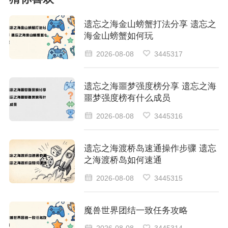
遗忘之海金山螃蟹打法分享 遗忘之
海金山螃蟹如何玩
2026-08-08
3445317
遗忘之海噩梦强度榜分享 遗忘之海
噩梦强度榜有什么成员
2026-08-08
3445316
遗忘之海渡桥岛速通操作步骤 遗忘
之海渡桥岛如何速通
2026-08-08
3445315
魔兽世界团结一致任务攻略