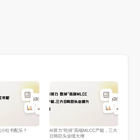
成小红书配乐？
AI算力“吃掉”高端MLCC产能，三大
日韩巨头业绩大增