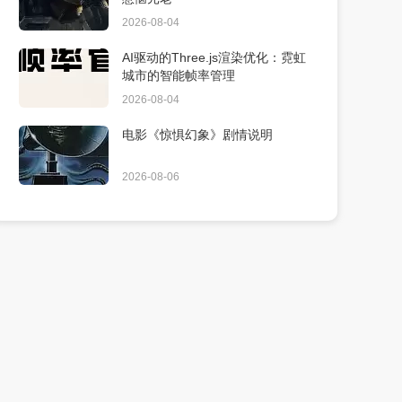
2026-08-04
AI驱动的Three.js渲染优化：霓虹
城市的智能帧率管理
2026-08-04
电影《惊惧幻象》剧情说明
2026-08-06