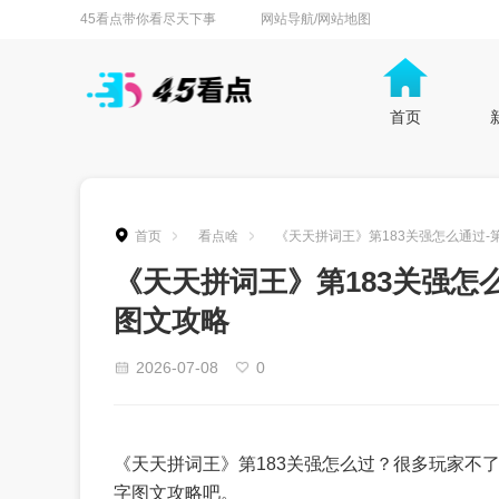
45看点带你看尽天下事
网站导航/网站地图
首页
首页
看点啥
《天天拼词王》第183关强怎么通过-
《天天拼词王》第183关强怎么
图文攻略
2026-07-08
0
《天天拼词王》第183关强怎么过？很多玩家不了
字图文攻略吧。