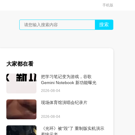
手机版
搜索
大家都在看
把学习笔记变为游戏，谷歌
Gemini Notebook 新功能曝光
2026-08-04
现场体育馆演唱会纪录片
2026-08-04
《光环》被“毁”了 重制版实机演示
惹恼元老