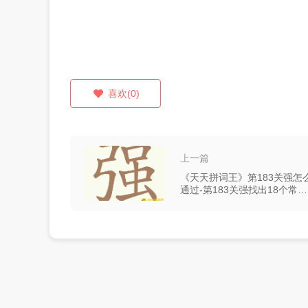
喜欢(0)
上一篇
《天天拼词王》第183关强怎
通过-第183关强找出18个常用
字图文攻略