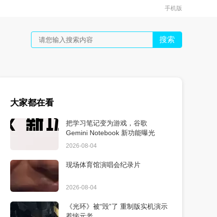
手机版
搜索
大家都在看
把学习笔记变为游戏，谷歌
Gemini Notebook 新功能曝光
2026-08-04
现场体育馆演唱会纪录片
2026-08-04
《光环》被“毁”了 重制版实机演示
惹恼元老