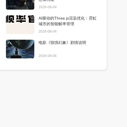
2026-08-04
AI驱动的Three.js渲染优化：霓虹
城市的智能帧率管理
2026-08-04
电影《惊惧幻象》剧情说明
2026-08-06