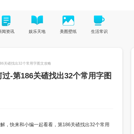
新闻资讯
娱乐天地
美图壁纸
生活常识
186关碴找出32个常用字图文攻略
过-第186关碴找出32个常用字图
解，快来和小编一起看看，第186关碴找出32个常用