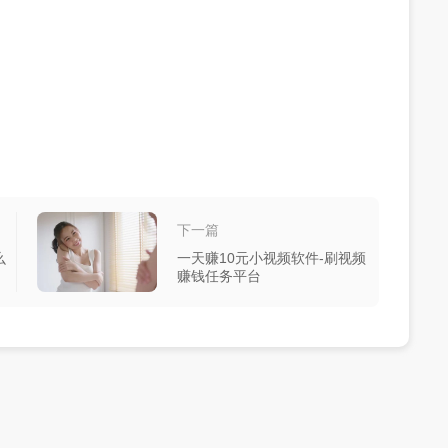
下一篇
么
一天赚10元小视频软件-刷视频
赚钱任务平台