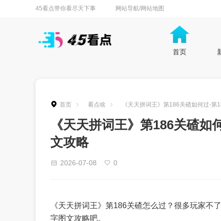
45看点带你看尽天下事
网站导航/网站地图
首页
首页
看点啥
《天天拼词王》第186关碴如何过-第
《天天拼词王》第186关碴如何
文攻略
2026-07-08
0
《天天拼词王》第186关碴怎么过？很多玩家不了
字图文攻略吧。